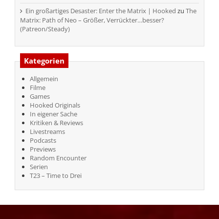
Ein großartiges Desaster: Enter the Matrix | Hooked
zu
The
Matrix: Path of Neo – Größer, Verrückter…besser?
(Patreon/Steady)
Kategorien
Allgemein
Filme
Games
Hooked Originals
In eigener Sache
Kritiken & Reviews
Livestreams
Podcasts
Previews
Random Encounter
Serien
T23 – Time to Drei