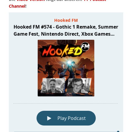
Channel
!