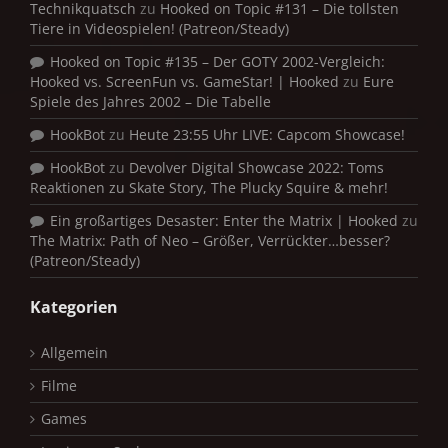
Technikquatsch
zu
Hooked on Topic #131 – Die tollsten
Tiere in Videospielen! (Patreon/Steady)
Hooked on Topic #135 – Der GOTY 2002-Vergleich:
Hooked vs. ScreenFun vs. GameStar! | Hooked
zu
Eure
Spiele des Jahres 2002 – Die Tabelle
HookBot
zu
Heute 23:55 Uhr LIVE: Capcom Showcase!
HookBot
zu
Devolver Digital Showcase 2022: Toms
Reaktionen zu Skate Story, The Plucky Squire & mehr!
Ein großartiges Desaster: Enter the Matrix | Hooked
zu
The Matrix: Path of Neo – Größer, Verrückter…besser?
(Patreon/Steady)
Kategorien
Allgemein
Filme
Games