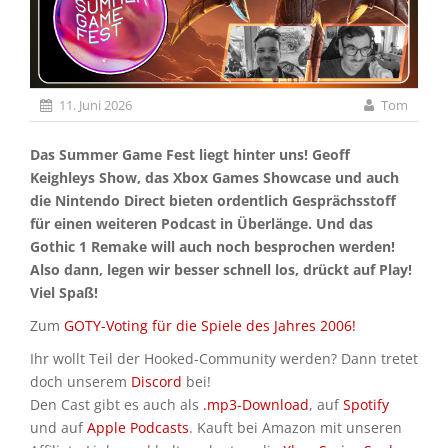
11. Juni 2026
Tom
Das Summer Game Fest liegt hinter uns! Geoff
Keighleys Show, das Xbox Games Showcase und auch
die Nintendo Direct bieten ordentlich Gesprächsstoff
für einen weiteren Podcast in Überlänge. Und das
Gothic 1 Remake will auch noch besprochen werden!
Also dann, legen wir besser schnell los, drückt auf Play!
Viel Spaß!
Zum
GOTY-Voting für die Spiele des Jahres 2006!
Ihr wollt Teil der Hooked-Community werden? Dann tretet
doch unserem
Discord
bei!
Den Cast gibt es auch als
.mp3-Download
, auf
Spotify
und auf
Apple Podcasts
. Kauft bei Amazon mit unseren