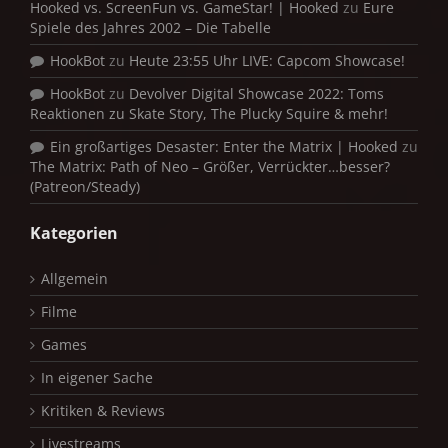
Hooked vs. ScreenFun vs. GameStar! | Hooked
zu
Eure
Spiele des Jahres 2002 – Die Tabelle
HookBot
zu
Heute 23:55 Uhr LIVE: Capcom Showcase!
HookBot
zu
Devolver Digital Showcase 2022: Toms
Reaktionen zu Skate Story, The Plucky Squire & mehr!
Ein großartiges Desaster: Enter the Matrix | Hooked
zu
The Matrix: Path of Neo – Größer, Verrückter…besser?
(Patreon/Steady)
Kategorien
Allgemein
Filme
Games
In eigener Sache
Kritiken & Reviews
Livestreams