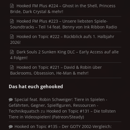
Hooked FM Plus #224 – Ghost in the Shell, Princess
Bride, Dark Crystal & mehr!
Hooked FM Plus #223 – Unsere liebsten Spiele-
Soundtracks – Teil 14 feat. Benny von Ink Ribbon Radio
Hooked on Topic #222 – Rückblick aufs 1. Halbjahr
2026!
Dark Souls 2 Sunken King DLC – Early Access auf alle
4 Folgen!
Hooked on Topic #221 – David & Robin über
Backrooms, Obsession, He-Man & mehr!
Das hat euch gehooked
Special feat. Robin Schweiger: Tiere in Spielen -
Gefährten, Gegner, Spielfiguren, Ressourcen -
Technikquatsch
zu
Hooked on Topic #131 – Die tollsten
Tiere in Videospielen! (Patreon/Steady)
Hooked on Topic #135 – Der GOTY 2002-Vergleich: