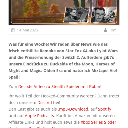
14. Mai 2026
Tom
Was für eine Woche! Wir reden über News wie das
frisch enthüllte Remake von Star Fox 64 aka Lylat Wars
und die Preiserhöhung der Switch 2. Außerdem gibt’s
unsere Eindrücke zu Duckside of the Moon, Heroes of
Might and Magic: Olden Era und natürlich Mixtape! Viel
Spaß!
Zum
Decode-Video zu Stealth-Spielen mit Robin!
Ihr wollt Teil der Hooked-Community werden? Dann tretet
doch unserem
Discord
bei!
Den Cast gibt es auch als
.mp3-Download
, auf
Spotify
und auf
Apple Podcasts
. Kauft bei Amazon mit unseren
Affiliate-Links und holt euch etwa die
Xbox Series S oder