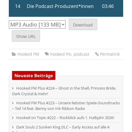
Download
Show URL
Hooked FM
hooked fm
,
podcast
Permalink
Neueste Beiträge
Hooked FM Plus #224 – Ghost in the Shell, Princess Bride,
Dark Crystal & mehr!
Hooked FM Plus #223 – Unsere liebsten Spiele-Soundtracks
– Teil 14 feat. Benny von Ink Ribbon Radio
Hooked on Topic #222 – Rückblick aufs 1. Halbjahr 2026!
Dark Souls 2 Sunken King DLC – Early Access auf alle 4