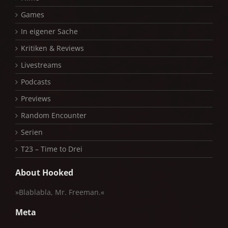
Games
In eigener Sache
Kritiken & Reviews
Livestreams
Podcasts
Previews
Random Encounter
Serien
T23 – Time to Drei
About Hooked
»Blablabla, Mr. Freeman.«
Meta