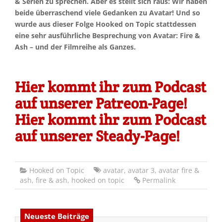
& Serien zu sprechen. Aber es stellt sich raus: Wir haben
beide überraschend viele Gedanken zu Avatar! Und so
wurde aus dieser Folge Hooked on Topic stattdessen
eine sehr ausführliche Besprechung von Avatar: Fire &
Ash – und der Filmreihe als Ganzes.
Hier kommt ihr zum Podcast
auf unserer Patreon-Page!
Hier kommt ihr zum Podcast
auf unserer Steady-Page!
Hooked on Topic
avatar
,
avatar 3
,
avatar fire &
ash
,
fire & ash
,
hooked on topic
Permalink
Neueste Beiträge