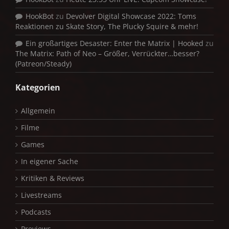
HookBot
zu
Devolver Digital Showcase 2022: Toms
Reaktionen zu Skate Story, The Plucky Squire & mehr!
Ein großartiges Desaster: Enter the Matrix | Hooked
zu
The Matrix: Path of Neo – Größer, Verrückter…besser?
(Patreon/Steady)
Kategorien
Allgemein
Filme
Games
In eigener Sache
Kritiken & Reviews
Livestreams
Podcasts
Previews