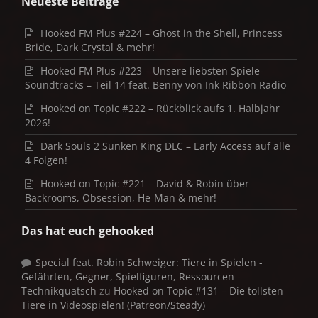
Neueste Beiträge
Hooked FM Plus #224 – Ghost in the Shell, Princess
Bride, Dark Crystal & mehr!
Hooked FM Plus #223 – Unsere liebsten Spiele-
Soundtracks – Teil 14 feat. Benny von Ink Ribbon Radio
Hooked on Topic #222 – Rückblick aufs 1. Halbjahr
2026!
Dark Souls 2 Sunken King DLC – Early Access auf alle
4 Folgen!
Hooked on Topic #221 – David & Robin über
Backrooms, Obsession, He-Man & mehr!
Das hat euch gehooked
Special feat. Robin Schweiger: Tiere in Spielen -
Gefährten, Gegner, Spielfiguren, Ressourcen -
Technikquatsch
zu
Hooked on Topic #131 – Die tollsten
Tiere in Videospielen! (Patreon/Steady)