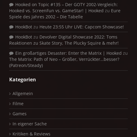
Hooked on Topic #135 – Der GOTY 2002-Vergleich:
Hooked vs. ScreenFun vs. GameStar! | Hooked
zu
Eure
Spiele des Jahres 2002 – Die Tabelle
HookBot
zu
Heute 23:55 Uhr LIVE: Capcom Showcase!
HookBot
zu
Devolver Digital Showcase 2022: Toms
Reaktionen zu Skate Story, The Plucky Squire & mehr!
Ein großartiges Desaster: Enter the Matrix | Hooked
zu
The Matrix: Path of Neo – Größer, Verrückter…besser?
(Patreon/Steady)
Kategorien
Allgemein
Filme
Games
In eigener Sache
Kritiken & Reviews