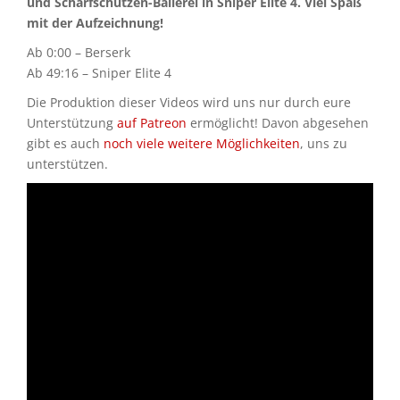
und Scharfschützen-Ballerei in Sniper Elite 4. Viel Spaß
mit der Aufzeichnung!
Ab 0:00 – Berserk
Ab 49:16 – Sniper Elite 4
Die Produktion dieser Videos wird uns nur durch eure
Unterstützung
auf Patreon
ermöglicht! Davon abgesehen
gibt es auch
noch viele weitere Möglichkeiten
, uns zu
unterstützen.