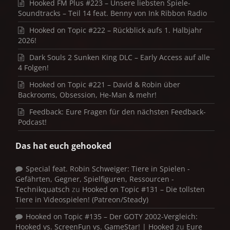
Hooked FM Plus #223 – Unsere liebsten Spiele-
Soundtracks – Teil 14 feat. Benny von Ink Ribbon Radio
Hooked on Topic #222 – Rückblick aufs 1. Halbjahr
2026!
Dark Souls 2 Sunken King DLC – Early Access auf alle
4 Folgen!
Hooked on Topic #221 – David & Robin über
Backrooms, Obsession, He-Man & mehr!
Feedback: Eure Fragen für den nächsten Feedback-
Podcast!
Das hat euch gehooked
Special feat. Robin Schweiger: Tiere in Spielen -
Gefährten, Gegner, Spielfiguren, Ressourcen -
Technikquatsch
zu
Hooked on Topic #131 – Die tollsten
Tiere in Videospielen! (Patreon/Steady)
Hooked on Topic #135 – Der GOTY 2002-Vergleich:
Hooked vs. ScreenFun vs. GameStar! | Hooked
zu
Eure