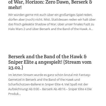
of War, Horizon: Zero Dawn, Berserk &
mehr!
Wir würden gerne mit euch über ein großartiges Spiel reden,
dürfen aber (noch) nicht. Mist. Stattdessen reden wir halt über
das frisch geleakte Shadow of War, über unser finales Fazit zu
Halo Wars 2 und über Berserk and the Band of the Hawk. A...
Berserk and the Band of the Hawk &
Sniper Elite 4 angespielt! (Stream vom
23.02.)
Im letzten Stream wurde es ganz schön brutal mit Fantasy-
Gemetzel in Berserk and the Band of the Hawk und
Scharfschützen-Ballerei in Sniper Elite 4. Viel Spaß mit der
Aufzeichnung! Ab 0:00 – Berserk Ab 49:16 – Sniper Elite 4 Die
Produk...