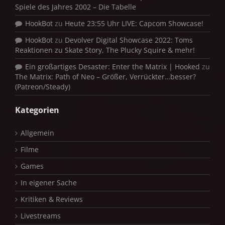
Spiele des Jahres 2002 – Die Tabelle
HookBot
zu
Heute 23:55 Uhr LIVE: Capcom Showcase!
HookBot
zu
Devolver Digital Showcase 2022: Toms
Reaktionen zu Skate Story, The Plucky Squire & mehr!
Ein großartiges Desaster: Enter the Matrix | Hooked
zu
The Matrix: Path of Neo – Größer, Verrückter…besser?
(Patreon/Steady)
Kategorien
Allgemein
Filme
Games
In eigener Sache
Kritiken & Reviews
Livestreams