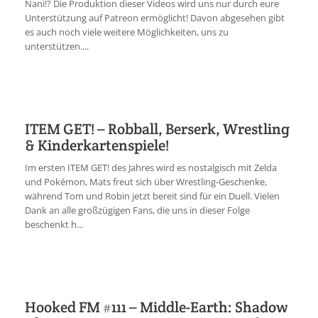
Nani!? Die Produktion dieser Videos wird uns nur durch eure
Unterstützung auf Patreon ermöglicht! Davon abgesehen gibt
es auch noch viele weitere Möglichkeiten, uns zu
unterstützen....
ITEM GET! – Robball, Berserk, Wrestling
& Kinderkartenspiele!
Im ersten ITEM GET! des Jahres wird es nostalgisch mit Zelda
und Pokémon, Mats freut sich über Wrestling-Geschenke,
während Tom und Robin jetzt bereit sind für ein Duell. Vielen
Dank an alle großzügigen Fans, die uns in dieser Folge
beschenkt h...
Hooked FM #111 – Middle-Earth: Shadow