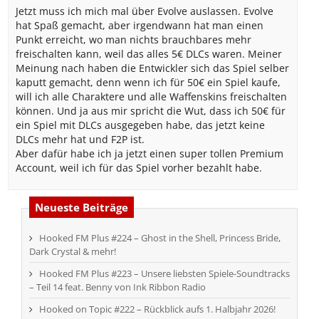
Jetzt muss ich mich mal über Evolve auslassen. Evolve
hat Spaß gemacht, aber irgendwann hat man einen
Punkt erreicht, wo man nichts brauchbares mehr
freischalten kann, weil das alles 5€ DLCs waren. Meiner
Meinung nach haben die Entwickler sich das Spiel selber
kaputt gemacht, denn wenn ich für 50€ ein Spiel kaufe,
will ich alle Charaktere und alle Waffenskins freischalten
können. Und ja aus mir spricht die Wut, dass ich 50€ für
ein Spiel mit DLCs ausgegeben habe, das jetzt keine
DLCs mehr hat und F2P ist.
Aber dafür habe ich ja jetzt einen super tollen Premium
Account, weil ich für das Spiel vorher bezahlt habe.
Neueste Beiträge
Hooked FM Plus #224 – Ghost in the Shell, Princess Bride,
Dark Crystal & mehr!
Hooked FM Plus #223 – Unsere liebsten Spiele-Soundtracks
– Teil 14 feat. Benny von Ink Ribbon Radio
Hooked on Topic #222 – Rückblick aufs 1. Halbjahr 2026!