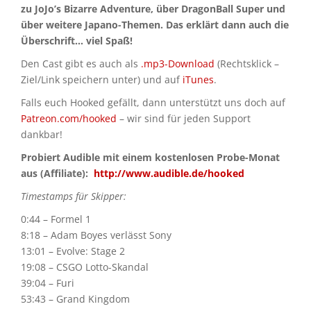
zu JoJo’s Bizarre Adventure, über DragonBall Super und
über weitere Japano-Themen. Das erklärt dann auch die
Überschrift… viel Spaß!
Den Cast gibt es auch als
.mp3-Download
(Rechtsklick –
Ziel/Link speichern unter) und auf
iTunes
.
Falls euch Hooked gefällt, dann unterstützt uns doch auf
Patreon.com/hooked
– wir sind für jeden Support
dankbar!
Probiert Audible mit einem kostenlosen Probe-Monat
aus (Affiliate):
http://www.audible.de/hooked
Timestamps für Skipper:
0:44 – Formel 1
8:18 – Adam Boyes verlässt Sony
13:01 – Evolve: Stage 2
19:08 – CSGO Lotto-Skandal
39:04 – Furi
53:43 – Grand Kingdom