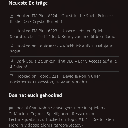
Neueste Beiträge
Hooked FM Plus #224 – Ghost in the Shell, Princess
Bride, Dark Crystal & mehr!
Hooked FM Plus #223 – Unsere liebsten Spiele-
Soundtracks – Teil 14 feat. Benny von Ink Ribbon Radio
Hooked on Topic #222 – Rückblick aufs 1. Halbjahr
2026!
Dark Souls 2 Sunken King DLC – Early Access auf alle
4 Folgen!
Hooked on Topic #221 – David & Robin über
Backrooms, Obsession, He-Man & mehr!
Das hat euch gehooked
Special feat. Robin Schweiger: Tiere in Spielen -
Gefährten, Gegner, Spielfiguren, Ressourcen -
Technikquatsch
zu
Hooked on Topic #131 – Die tollsten
Tiere in Videospielen! (Patreon/Steady)