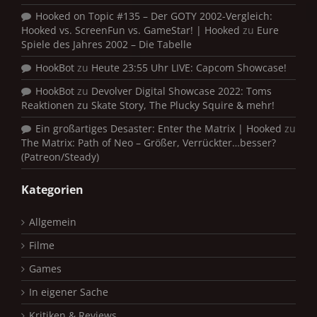
Hooked on Topic #135 – Der GOTY 2002-Vergleich:
Hooked vs. ScreenFun vs. GameStar! | Hooked
zu
Eure
Spiele des Jahres 2002 – Die Tabelle
HookBot
zu
Heute 23:55 Uhr LIVE: Capcom Showcase!
HookBot
zu
Devolver Digital Showcase 2022: Toms
Reaktionen zu Skate Story, The Plucky Squire & mehr!
Ein großartiges Desaster: Enter the Matrix | Hooked
zu
The Matrix: Path of Neo – Größer, Verrückter…besser?
(Patreon/Steady)
Kategorien
Allgemein
Filme
Games
In eigener Sache
Kritiken & Reviews