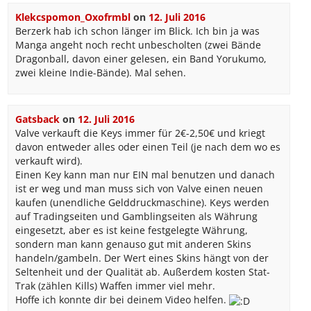
Klekcspomon_Oxofrmbl
on
12. Juli 2016
Berzerk hab ich schon länger im Blick. Ich bin ja was
Manga angeht noch recht unbescholten (zwei Bände
Dragonball, davon einer gelesen, ein Band Yorukumo,
zwei kleine Indie-Bände). Mal sehen.
Gatsback
on
12. Juli 2016
Valve verkauft die Keys immer für 2€-2,50€ und kriegt
davon entweder alles oder einen Teil (je nach dem wo es
verkauft wird).
Einen Key kann man nur EIN mal benutzen und danach
ist er weg und man muss sich von Valve einen neuen
kaufen (unendliche Gelddruckmaschine). Keys werden
auf Tradingseiten und Gamblingseiten als Währung
eingesetzt, aber es ist keine festgelegte Währung,
sondern man kann genauso gut mit anderen Skins
handeln/gambeln. Der Wert eines Skins hängt von der
Seltenheit und der Qualität ab. Außerdem kosten Stat-
Trak (zählen Kills) Waffen immer viel mehr.
Hoffe ich konnte dir bei deinem Video helfen.