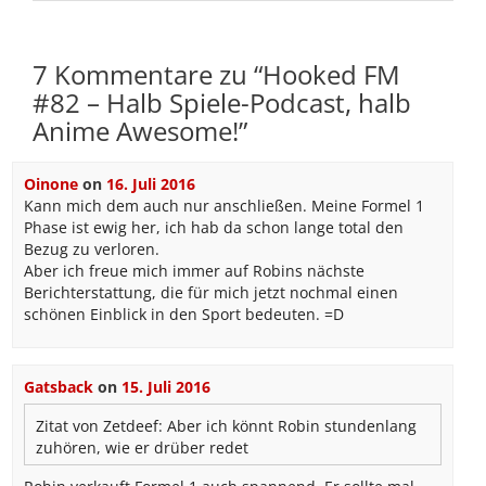
7 Kommentare zu “
Hooked FM
#82 – Halb Spiele-Podcast, halb
Anime Awesome!
”
Oinone
on
16. Juli 2016
Kann mich dem auch nur anschließen. Meine Formel 1
Phase ist ewig her, ich hab da schon lange total den
Bezug zu verloren.
Aber ich freue mich immer auf Robins nächste
Berichterstattung, die für mich jetzt nochmal einen
schönen Einblick in den Sport bedeuten. =D
Gatsback
on
15. Juli 2016
Zitat von Zetdeef:
Aber ich könnt Robin stundenlang
zuhören, wie er drüber redet