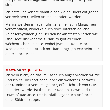
sind.
Ich hoffe, ich konnte damit einen kleine Übersicht geben,
von welchen Quellen Anime adaptiert werden.
Manga werden in Japan übrigens meinst in Magazinen
veröffentlicht, wobei es auch dort unterschiedliche
Releaserhythmen gibt. Bei den bekanntesten Serien wie
One Piece und (ehamals) Naruto gibt es einen
wöchentlichen Release, wobei jeweils 1 Kapitel pro
Woche erscheint. Attack on Titan hingegen erscheint nur
ein mal pro Monat.
Matze
on
12. Juli 2016
Ich weiß nicht, ob das im Cast auch angesprochen wurde
und ich es überhört habe, aber ein weiterer Charakter
der (zumindest vom Design her) offensichtlich von Guts
inspiriert wurde, ist Ike aus FE: Radiant Dawn und FE:
Dawn of Radiance. Der ist afaik sogar auch Anführer
einer Söldnertruppe.