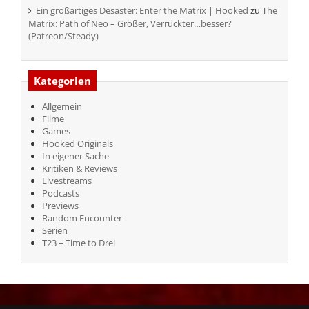
Ein großartiges Desaster: Enter the Matrix | Hooked
zu
The
Matrix: Path of Neo – Größer, Verrückter…besser?
(Patreon/Steady)
Kategorien
Allgemein
Filme
Games
Hooked Originals
In eigener Sache
Kritiken & Reviews
Livestreams
Podcasts
Previews
Random Encounter
Serien
T23 – Time to Drei