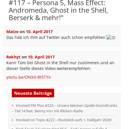
#117 – Persona 5, Mass Effect:
Andromeda, Ghost in the Shell,
Berserk & mehr!
”
Matze
on
10. April 2017
Das hab ich ihm auf Twitter auch schon empfohlen
Rekhyt
on
10. April 2017
Kann Tom bei Ghost in the Shell nur zustimmen und an
dieser Stelle dieses Video weiterempfehlen:
youtu.be/ONXd-Bt5TYo
Neueste Beiträge
Hooked FM Plus #223 – Unsere liebsten Spiele-Soundtracks
– Teil 14 feat. Benny von Ink Ribbon Radio
Hooked on Topic #222 – Rückblick aufs 1. Halbjahr 2026!