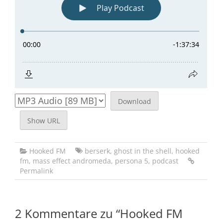
Download
Show URL
Hooked FM
berserk
,
ghost in the shell
,
hooked
fm
,
mass effect andromeda
,
persona 5
,
podcast
Permalink
2 Kommentare zu “
Hooked FM