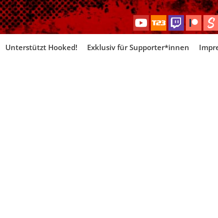
Skip
Unterstützt Hooked!
Exklusiv für Supporter*innen
Impr
to
content