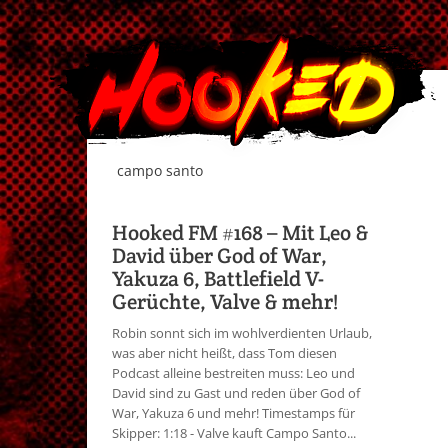
campo santo
Hooked FM #168 – Mit Leo &
David über God of War,
Yakuza 6, Battlefield V-
Gerüchte, Valve & mehr!
Robin sonnt sich im wohlverdienten Urlaub,
was aber nicht heißt, dass Tom diesen
Podcast alleine bestreiten muss: Leo und
David sind zu Gast und reden über God of
War, Yakuza 6 und mehr! Timestamps für
Skipper: 1:18 - Valve kauft Campo Santo...