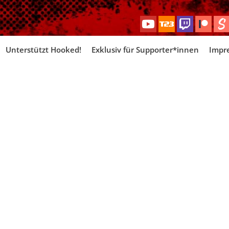
Skip
Unterstützt Hooked!
Exklusiv für Supporter*innen
Impr
to
content