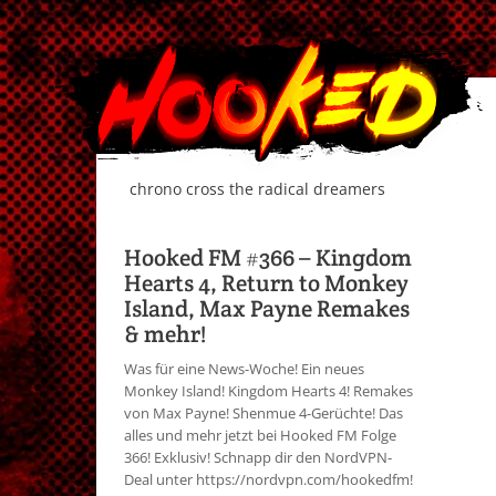
chrono cross the radical dreamers
Hooked FM #366 – Kingdom
Hearts 4, Return to Monkey
Island, Max Payne Remakes
& mehr!
Was für eine News-Woche! Ein neues
Monkey Island! Kingdom Hearts 4! Remakes
von Max Payne! Shenmue 4-Gerüchte! Das
alles und mehr jetzt bei Hooked FM Folge
366! Exklusiv! Schnapp dir den NordVPN-
Deal unter https://nordvpn.com/hookedfm!