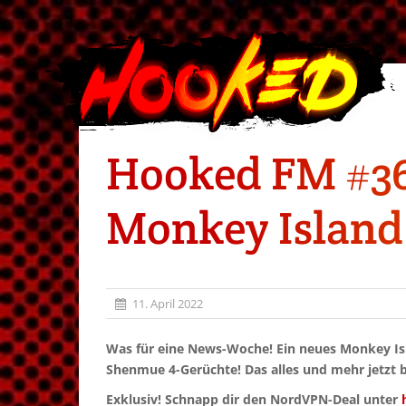
Hooked FM #36
Monkey Island
11. April 2022
Was für eine News-Woche! Ein neues Monkey Is
Shenmue 4-Gerüchte! Das alles und mehr jetzt 
Exklusiv! Schnapp dir den NordVPN-Deal unter