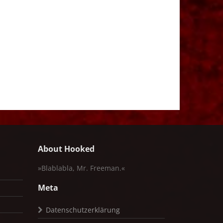
About Hooked
»Blablabla, Mr. Freeman.«
Meta
Datenschutzerklärung