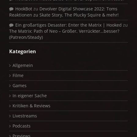
HookBot
zu
Devolver Digital Showcase 2022: Toms
Reaktionen zu Skate Story, The Plucky Squire & mehr!
Ein großartiges Desaster: Enter the Matrix | Hooked
zu
The Matrix: Path of Neo – Größer, Verrückter…besser?
(Patreon/Steady)
Kategorien
Allgemein
Filme
Games
In eigener Sache
Kritiken & Reviews
Livestreams
Podcasts
Previews