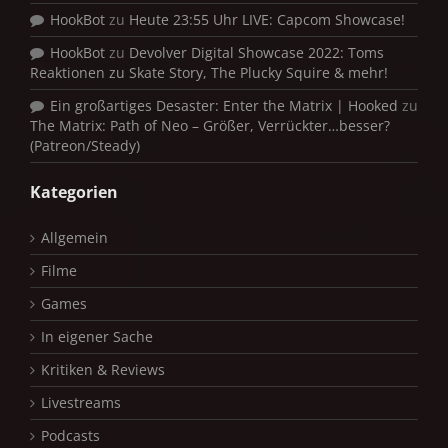
HookBot
zu
Heute 23:55 Uhr LIVE: Capcom Showcase!
HookBot
zu
Devolver Digital Showcase 2022: Toms
Reaktionen zu Skate Story, The Plucky Squire & mehr!
Ein großartiges Desaster: Enter the Matrix | Hooked
zu
The Matrix: Path of Neo – Größer, Verrückter…besser?
(Patreon/Steady)
Kategorien
Allgemein
Filme
Games
In eigener Sache
Kritiken & Reviews
Livestreams
Podcasts