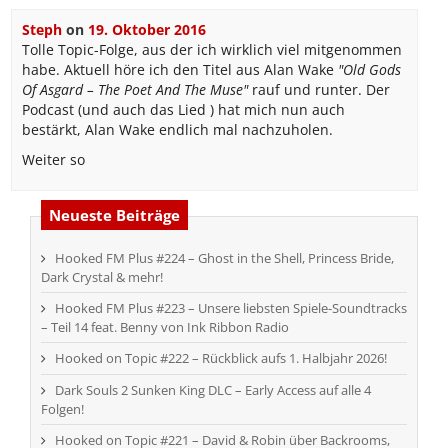
Steph
on
19. Oktober 2016
Tolle Topic-Folge, aus der ich wirklich viel mitgenommen
habe. Aktuell höre ich den Titel aus Alan Wake
"Old Gods
Of Asgard – The Poet And The Muse"
rauf und runter. Der
Podcast (und auch das Lied ) hat mich nun auch
bestärkt, Alan Wake endlich mal nachzuholen.
Weiter so
Neueste Beiträge
Hooked FM Plus #224 – Ghost in the Shell, Princess Bride,
Dark Crystal & mehr!
Hooked FM Plus #223 – Unsere liebsten Spiele-Soundtracks
– Teil 14 feat. Benny von Ink Ribbon Radio
Hooked on Topic #222 – Rückblick aufs 1. Halbjahr 2026!
Dark Souls 2 Sunken King DLC – Early Access auf alle 4
Folgen!
Hooked on Topic #221 – David & Robin über Backrooms,