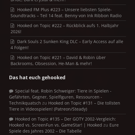
Hooked FM Plus #223 – Unsere liebsten Spiele-
Soundtracks – Teil 14 feat. Benny von Ink Ribbon Radio
Hooked on Topic #222 – Rückblick aufs 1. Halbjahr
2026!
Dark Souls 2 Sunken King DLC – Early Access auf alle
4 Folgen!
Hooked on Topic #221 – David & Robin über
Backrooms, Obsession, He-Man & mehr!
Das hat euch gehooked
Special feat. Robin Schweiger: Tiere in Spielen -
Gefährten, Gegner, Spielfiguren, Ressourcen -
Technikquatsch
zu
Hooked on Topic #131 – Die tollsten
Tiere in Videospielen! (Patreon/Steady)
Hooked on Topic #135 – Der GOTY 2002-Vergleich:
Hooked vs. ScreenFun vs. GameStar! | Hooked
zu
Eure
Spiele des Jahres 2002 – Die Tabelle