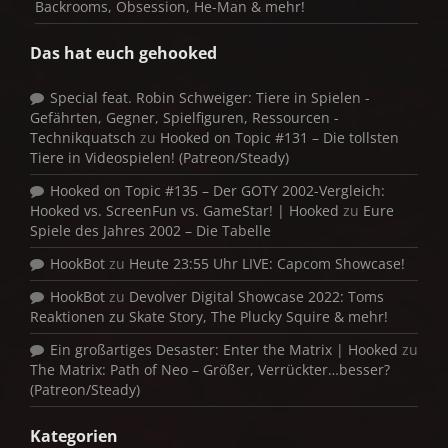
Backrooms, Obsession, He-Man & mehr!
Das hat euch gehooked
Special feat. Robin Schweiger: Tiere in Spielen -
Gefährten, Gegner, Spielfiguren, Ressourcen -
Technikquatsch
zu
Hooked on Topic #131 – Die tollsten
Tiere in Videospielen! (Patreon/Steady)
Hooked on Topic #135 – Der GOTY 2002-Vergleich:
Hooked vs. ScreenFun vs. GameStar! | Hooked
zu
Eure
Spiele des Jahres 2002 – Die Tabelle
HookBot
zu
Heute 23:55 Uhr LIVE: Capcom Showcase!
HookBot
zu
Devolver Digital Showcase 2022: Toms
Reaktionen zu Skate Story, The Plucky Squire & mehr!
Ein großartiges Desaster: Enter the Matrix | Hooked
zu
The Matrix: Path of Neo – Größer, Verrückter…besser?
(Patreon/Steady)
Kategorien