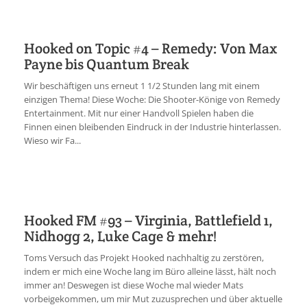
Hooked on Topic #4 – Remedy: Von Max
Payne bis Quantum Break
Wir beschäftigen uns erneut 1 1/2 Stunden lang mit einem
einzigen Thema! Diese Woche: Die Shooter-Könige von Remedy
Entertainment. Mit nur einer Handvoll Spielen haben die
Finnen einen bleibenden Eindruck in der Industrie hinterlassen.
Wieso wir Fa...
Hooked FM #93 – Virginia, Battlefield 1,
Nidhogg 2, Luke Cage & mehr!
Toms Versuch das Projekt Hooked nachhaltig zu zerstören,
indem er mich eine Woche lang im Büro alleine lässt, hält noch
immer an! Deswegen ist diese Woche mal wieder Mats
vorbeigekommen, um mir Mut zuzusprechen und über aktuelle