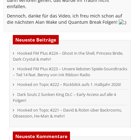
dann verloren gehen, das würde im Traum nicht
einfallen.
Dennoch, danke für das Video, ich freu mich schon auf
die nächsten Alan Wake und Quantum Break Folgen!
Neueste Beiträge
Hooked FM Plus #224 – Ghost in the Shell, Princess Bride,
Dark Crystal & mehr!
Hooked FM Plus #223 – Unsere liebsten Spiele-Soundtracks
– Teil 14 feat. Benny von Ink Ribbon Radio
Hooked on Topic #222 – Rückblick aufs 1. Halbjahr 2026!
Dark Souls 2 Sunken King DLC – Early Access auf alle 4
Folgen!
Hooked on Topic #221 – David & Robin über Backrooms,
Obsession, He-Man & mehr!
Neueste Kommentare