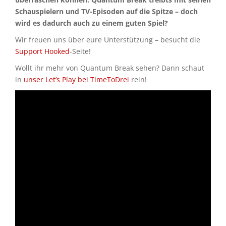
Schauspielern und TV-Episoden auf die Spitze – doch
wird es dadurch auch zu einem guten Spiel?
Wir freuen uns über eure Unterstützung – besucht die
Support Hooked
-Seite!
Wollt ihr mehr von Quantum Break sehen? Dann schaut
in
unser Let’s Play bei TimeToDrei
rein!