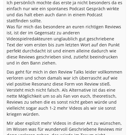
Ich persönlich mochte das erste ja nicht besonders da es
einfach nur wie ein spontanes Podcast Gespräch wirkte
und das halt eben auch dann in einem Podcast
stattfinden sollte.
Was für mich das besondere an euren richtigen Reviews
ist, ist der im Gegensatz zu anderen
Videospielredakteuren unglaublich gut geschriebene
Text der vom ersten bis zum letzten Wort auf den Punkt
perfekt durchdacht ist und einem alleine dadurch wie
diese Reviews geschrieben sind, zutiefst beeindrucken
und in den Bann ziehen.
Das geht für mich in den Review Talks leider vollkommen
verloren und schon damals war ich überrascht auf wie
viel positive Resonanz diese Form von Review stieß.
Versteht mich nicht falsch. Als Alternative ist das eine
nette Möglichkeit um so als Fan von euch, theoretisch,
Reviews zu sehen die es sonst nicht geben würde und
vielleicht sogar auch 1-2 mehr Videos als wir sie sonst
kriegen würden.
Mir aber explizit mehr Videos in dieser Art zu wünschen,
im Wissen was für wundervoll Geschriebene Reviews mir