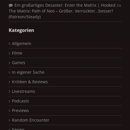
Ein großartiges Desaster: Enter the Matrix | Hooked
zu
The Matrix: Path of Neo – Größer, Verrückter…besser?
(Patreon/Steady)
Kategorien
Allgemein
Filme
Games
In eigener Sache
Kritiken & Reviews
Livestreams
Podcasts
Previews
Random Encounter
Serien