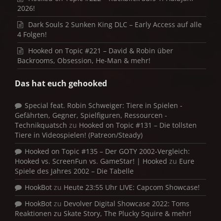
2026!
Dark Souls 2 Sunken King DLC – Early Access auf alle
4 Folgen!
Hooked on Topic #221 – David & Robin über
Backrooms, Obsession, He-Man & mehr!
Das hat euch gehooked
Special feat. Robin Schweiger: Tiere in Spielen -
Gefährten, Gegner, Spielfiguren, Ressourcen -
Technikquatsch
zu
Hooked on Topic #131 – Die tollsten
Tiere in Videospielen! (Patreon/Steady)
Hooked on Topic #135 – Der GOTY 2002-Vergleich:
Hooked vs. ScreenFun vs. GameStar! | Hooked
zu
Eure
Spiele des Jahres 2002 – Die Tabelle
HookBot
zu
Heute 23:55 Uhr LIVE: Capcom Showcase!
HookBot
zu
Devolver Digital Showcase 2022: Toms
Reaktionen zu Skate Story, The Plucky Squire & mehr!