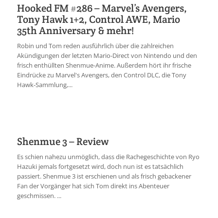
Hooked FM #286 – Marvel’s Avengers,
Tony Hawk 1+2, Control AWE, Mario
35th Anniversary & mehr!
Robin und Tom reden ausführlich über die zahlreichen
Akündigungen der letzten Mario-Direct von Nintendo und den
frisch enthüllten Shenmue-Anime. Außerdem hört ihr frische
Eindrücke zu Marvel's Avengers, den Control DLC, die Tony
Hawk-Sammlung,...
Shenmue 3 – Review
Es schien nahezu unmöglich, dass die Rachegeschichte von Ryo
Hazuki jemals fortgesetzt wird, doch nun ist es tatsächlich
passiert. Shenmue 3 ist erschienen und als frisch gebackener
Fan der Vorgänger hat sich Tom direkt ins Abenteuer
geschmissen. ...