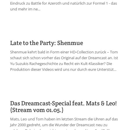
Eindruck zu Battle for Azeroth und natürlich zur Formel 1 - das
und mehr im ne...
Late to the Party: Shenmue
Shenmue kehrt bald in Form einer HD-Collection zurück – Tom
schaut sich schon vorher das Original auf der Dreamcast an. Ist
Yu Suzukis Rachegeschichte zu Recht ein Kult-Klassiker? Die
Produktion dieser Videos wird uns nur durch eure Unterstüt...
Das Dreamcast-Special feat. Mats & Leo!
(Stream vom 01.05.)
Mats, Leo und Tom haben im letzten Stream die Uhren auf das
Jahr 2000 gedreht, um die Wunder der Dreamcast neu zu