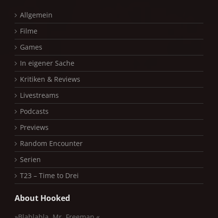
Allgemein
Filme
Games
In eigener Sache
Kritiken & Reviews
Livestreams
Podcasts
Previews
Random Encounter
Serien
T23 – Time to Drei
About Hooked
»Blablabla, Mr. Freeman.«