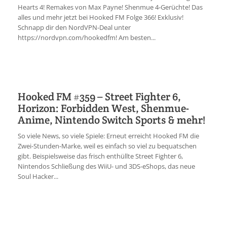
Hearts 4! Remakes von Max Payne! Shenmue 4-Gerüchte! Das
alles und mehr jetzt bei Hooked FM Folge 366! Exklusiv!
Schnapp dir den NordVPN-Deal unter
https://nordvpn.com/hookedfm! Am besten...
Hooked FM #359 – Street Fighter 6,
Horizon: Forbidden West, Shenmue-
Anime, Nintendo Switch Sports & mehr!
So viele News, so viele Spiele: Erneut erreicht Hooked FM die
Zwei-Stunden-Marke, weil es einfach so viel zu bequatschen
gibt. Beispielsweise das frisch enthüllte Street Fighter 6,
Nintendos Schließung des WiiU- und 3DS-eShops, das neue
Soul Hacker...