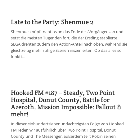
Late to the Party: Shenmue 2
Shenmue knüpft nahtlos an das Ende des Vorgängers an und
setzt die meisten Tugenden fort, die der Erstling etablierte.
SEGA drehten zudem den Action-Anteil nach oben, während sie
gleichzeitig mehr ruhige Szenen inszenierten. Ob das alles so
funkti...
Hooked FM #187 – Steady, Two Point
Hospital, Donut County, Battle for
Azeroth, Mission Impossible: Fallout &
mehr!
In dieser einhundertsiebenundachtzigsten Folge von Hooked
FM reden wir ausführlich über Two Point Hospital, Donut
County und The Messenger, außerdem teilt Robin seinen