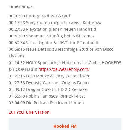
Timestamps:
00:00:00 Intro & Robins TV-Kauf
00:17:28 Sony kaufen möglicherweise Kadokawa
00:27:53 PlayStation planen neuen Handheld
00:40:09 Shenmue 3 künftig bei ININ Games
00:50:34 Virtua Fighter 5: REVO für PC enthüllt
00:58:15 Neue Details zu Nachfolge-Studios von Disco
Elysium
01:14:32 HOLY Sponsoring: Nutzt unsere Codes HOOKED5
& HOOKED auf
https://de.weareholy.com/
01:20:16 Loco Motive & Sorry We’re Closed
01:27:38 Dynasty Warriors: Origins Demo
01:39:12 Dragon Quest 3 HD-2D Remake
01:55:49 Robins Famoses Formel-1-Fest
02:04:09 Die Podcast-Produzent*innen
Zur YouTube-Version!