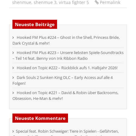
shenmue
,
shenmue 3
,
virtua fighter 5
Permalink
Neueste Beiträge
Hooked FM Plus #224 – Ghost in the Shell, Princess Bride,
Dark Crystal & mehr!
Hooked FM Plus #223 – Unsere liebsten Spiele-Soundtracks
– Teil 14 feat. Benny von Ink Ribbon Radio
Hooked on Topic #222 – Rückblick aufs 1. Halbjahr 2026!
Dark Souls 2 Sunken King DLC – Early Access auf alle 4
Folgen!
Hooked on Topic #221 – David & Robin über Backrooms,
Obsession, He-Man & mehr!
Neueste Kommentare
Special feat. Robin Schweiger: Tiere in Spielen - Gefährten,