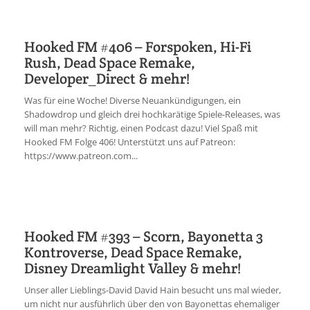
Hooked FM #406 – Forspoken, Hi-Fi
Rush, Dead Space Remake,
Developer_Direct & mehr!
Was für eine Woche! Diverse Neuankündigungen, ein
Shadowdrop und gleich drei hochkarätige Spiele-Releases, was
will man mehr? Richtig, einen Podcast dazu! Viel Spaß mit
Hooked FM Folge 406! Unterstützt uns auf Patreon:
https://www.patreon.com...
Hooked FM #393 – Scorn, Bayonetta 3
Kontroverse, Dead Space Remake,
Disney Dreamlight Valley & mehr!
Unser aller Lieblings-David David Hain besucht uns mal wieder,
um nicht nur ausführlich über den von Bayonettas ehemaliger