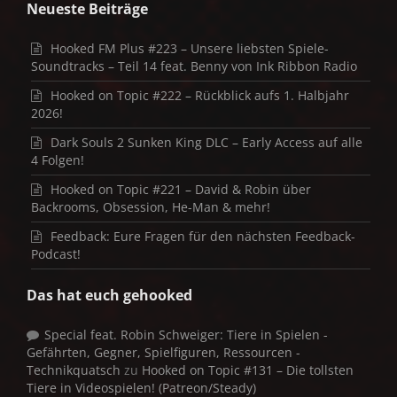
Neueste Beiträge
Hooked FM Plus #223 – Unsere liebsten Spiele-
Soundtracks – Teil 14 feat. Benny von Ink Ribbon Radio
Hooked on Topic #222 – Rückblick aufs 1. Halbjahr
2026!
Dark Souls 2 Sunken King DLC – Early Access auf alle
4 Folgen!
Hooked on Topic #221 – David & Robin über
Backrooms, Obsession, He-Man & mehr!
Feedback: Eure Fragen für den nächsten Feedback-
Podcast!
Das hat euch gehooked
Special feat. Robin Schweiger: Tiere in Spielen -
Gefährten, Gegner, Spielfiguren, Ressourcen -
Technikquatsch
zu
Hooked on Topic #131 – Die tollsten
Tiere in Videospielen! (Patreon/Steady)