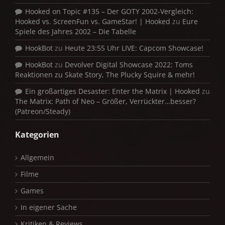
Hooked on Topic #135 – Der GOTY 2002-Vergleich:
Hooked vs. ScreenFun vs. GameStar! | Hooked
zu
Eure
Spiele des Jahres 2002 – Die Tabelle
HookBot
zu
Heute 23:55 Uhr LIVE: Capcom Showcase!
HookBot
zu
Devolver Digital Showcase 2022: Toms
Reaktionen zu Skate Story, The Plucky Squire & mehr!
Ein großartiges Desaster: Enter the Matrix | Hooked
zu
The Matrix: Path of Neo – Größer, Verrückter…besser?
(Patreon/Steady)
Kategorien
Allgemein
Filme
Games
In eigener Sache
Kritiken & Reviews