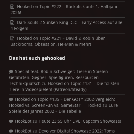
Hooked on Topic #222 – Rückblick aufs 1. Halbjahr
2026!
Dark Souls 2 Sunken King DLC – Early Access auf alle
4 Folgen!
Hooked on Topic #221 – David & Robin über
Backrooms, Obsession, He-Man & mehr!
Das hat euch gehooked
Special feat. Robin Schweiger: Tiere in Spielen -
Gefährten, Gegner, Spielfiguren, Ressourcen -
Technikquatsch
zu
Hooked on Topic #131 – Die tollsten
Tiere in Videospielen! (Patreon/Steady)
Hooked on Topic #135 – Der GOTY 2002-Vergleich:
Hooked vs. ScreenFun vs. GameStar! | Hooked
zu
Eure
Spiele des Jahres 2002 – Die Tabelle
HookBot
zu
Heute 23:55 Uhr LIVE: Capcom Showcase!
HookBot
zu
Devolver Digital Showcase 2022: Toms