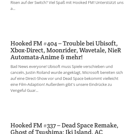
Risen auf der Switch? Viel Spaß mit Hooked FM! Unterstützt uns
a...
Hooked FM #404 – Trouble bei Ubisoft,
Xbox-Direct, Moonrider, Wavetale, NieR
Automata-Anime & mehr!
Bad News everyone! Ubisoft muss Spiele verschieben und
canceln, Justin Roiland wurde angeklagt, Microsoft bereiten sich
auf eine Direct-Show vor und Dead Space bekommt vielleicht
eine Film-Adaption! Außerdem gibt's unsere Eindrücke zu
Vengeful Guar...
Hooked FM #337 – Dead Space Remake,
Ghost of Tsushima: Iki Island, AC