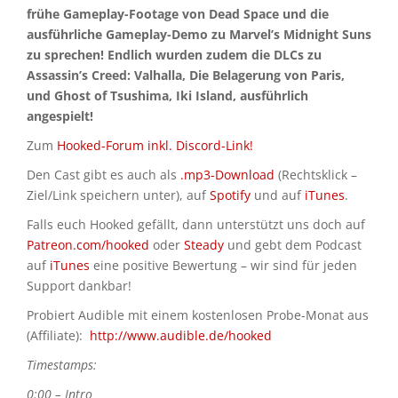
frühe Gameplay-Footage von Dead Space und die
ausführliche Gameplay-Demo zu Marvel’s Midnight Suns
zu sprechen! Endlich wurden zudem die DLCs zu
Assassin’s Creed: Valhalla, Die Belagerung von Paris,
und Ghost of Tsushima, Iki Island, ausführlich
angespielt!
Zum
Hooked-Forum inkl. Discord-Link!
Den Cast gibt es auch als
.mp3-Download
(Rechtsklick –
Ziel/Link speichern unter), auf
Spotify
und auf
iTunes
.
Falls euch Hooked gefällt, dann unterstützt uns doch auf
Patreon.com/hooked
oder
Steady
und gebt dem Podcast
auf
iTunes
eine positive Bewertung – wir sind für jeden
Support dankbar!
Probiert Audible mit einem kostenlosen Probe-Monat aus
(Affiliate):
http://www.audible.de/hooked
Timestamps:
0:00 – Intro