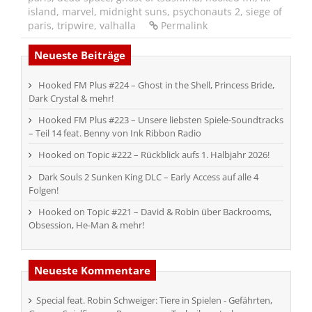
island
,
marvel
,
midnight suns
,
psychonauts 2
,
siege of
paris
,
tripwire
,
valhalla
Permalink
Neueste Beiträge
Hooked FM Plus #224 – Ghost in the Shell, Princess Bride,
Dark Crystal & mehr!
Hooked FM Plus #223 – Unsere liebsten Spiele-Soundtracks
– Teil 14 feat. Benny von Ink Ribbon Radio
Hooked on Topic #222 – Rückblick aufs 1. Halbjahr 2026!
Dark Souls 2 Sunken King DLC – Early Access auf alle 4
Folgen!
Hooked on Topic #221 – David & Robin über Backrooms,
Obsession, He-Man & mehr!
Neueste Kommentare
Special feat. Robin Schweiger: Tiere in Spielen - Gefährten,