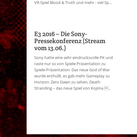
VR-Spiel Blood & Truth und mehr - viel Sp...
E3 2016 – Die Sony-
Pressekonferenz (Stream
vom 13.06.)
Sony hatte eine sehr eindrucksvolle PK und
raste nur so von Spiele-Präsentation zu
Spiele-Präsentation. Das neue God of War
wurde enthüllt, es gab mehr Gameplay zu
Horizon: Zero Dawn zu sehen, Death
Stranding – das neue Spiel von Kojima ...