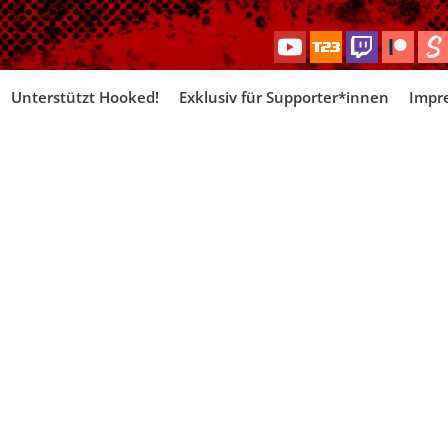
Skip
Unterstützt Hooked!
Exklusiv für Supporter*innen
Impr
to
content