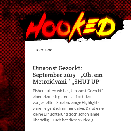
Deer God
Umsonst Gezockt:
September 2015 – „Oh, ein
Metroidvani-“ „SHUT UP“
Bisher hatten wir bei „Umsonst Gezockt“
einen ziemlich guten Lauf mit den
vorgestellten Spielen, einige Highlights
waren eigentlich immer dabei. Da ist eine
kleine Ernüchterung doch schon lange
überfällig… Euch hat dieses Video g...