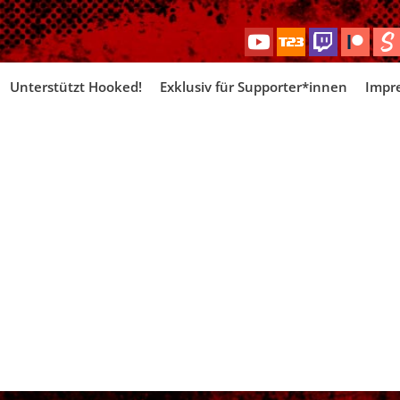
Skip
Unterstützt Hooked!
Exklusiv für Supporter*innen
Impr
to
content