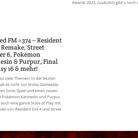
Awards 2023, zusätzlich gibt's noch e
d FM #374 – Resident
4 Remake, Street
er 6, Pokémon
sin & Purpur, Final
sy 16 & mehr!
so viele Themen! In der letzten
b es nicht nur erstes Gameplay
en Sonic-Spiel und einen neuen
 zu Pokémon Karmesin und Purpur,
auch eine ganze State of Play mit
als von Resident Evil 4 und Street