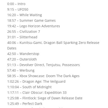
0:00 – Intro
9:15 – UFO50
16:20 – While Waiting
18:57 – Summer Game Games
19:42 – Lego Horizon Adventures
26:55 – Civilization 7
31:01 – Slitterhead
40:06 – Kunitsu-Gami, Dragon Ball Sparking Zero Release
Dates
42:50 – Wanderstop
47:20 – Outersloth
51:13 – Devolver Direct, Tenjutsu, Possessors
57:40 – Werbung
58:35 – Xbox Showcase: Doom The Dark Ages
1:02:26 – Dragon Age: The Veilguard
1:10:04 – South of Midnight
1:17:11 – Clair Obscur: Expedition 33
1:25:08 – Flintlock: Siege of Dawn Release Date
1:25:49 – Perfect Dark