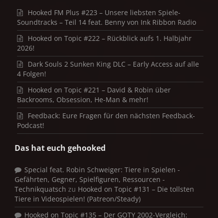
Hooked FM Plus #223 – Unsere liebsten Spiele-
Soundtracks – Teil 14 feat. Benny von Ink Ribbon Radio
Hooked on Topic #222 – Rückblick aufs 1. Halbjahr
2026!
Dark Souls 2 Sunken King DLC – Early Access auf alle
4 Folgen!
Hooked on Topic #221 – David & Robin über
Backrooms, Obsession, He-Man & mehr!
Feedback: Eure Fragen für den nächsten Feedback-
Podcast!
Das hat euch gehooked
Special feat. Robin Schweiger: Tiere in Spielen -
Gefährten, Gegner, Spielfiguren, Ressourcen -
Technikquatsch
zu
Hooked on Topic #131 – Die tollsten
Tiere in Videospielen! (Patreon/Steady)
Hooked on Topic #135 – Der GOTY 2002-Vergleich: