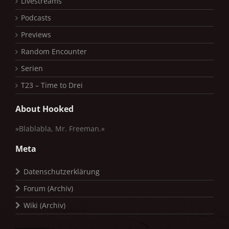
Livestreams
Podcasts
Previews
Random Encounter
Serien
T23 – Time to Drei
About Hooked
»Blablabla, Mr. Freeman.«
Meta
Datenschutzerklärung
Forum (Archiv)
Wiki (Archiv)