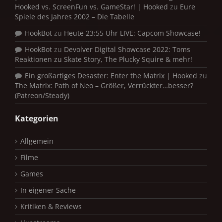
Hooked vs. ScreenFun vs. GameStar! | Hooked
zu
Eure
Spiele des Jahres 2002 – Die Tabelle
HookBot
zu
Heute 23:55 Uhr LIVE: Capcom Showcase!
HookBot
zu
Devolver Digital Showcase 2022: Toms
Reaktionen zu Skate Story, The Plucky Squire & mehr!
Ein großartiges Desaster: Enter the Matrix | Hooked
zu
The Matrix: Path of Neo – Größer, Verrückter…besser?
(Patreon/Steady)
Kategorien
Allgemein
Filme
Games
In eigener Sache
Kritiken & Reviews