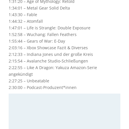
1:31:20 – Age of Mythology: Retold
1:34:01 – Metal Gear Solid Delta
1:43:30 – Fable
1:44:32 – Atomfall
1:47:01 – Life is Strangle: Double Exposure
1:52:58 – Wuchang: Fallen Feathers
1:55:44 – Gears of War: E-Day
2:03:16 – Xbox Showcase Fazit & Diverses
2:12:33 – Indiana Jones und der große Kreis
2:15:54 – Avalanche Studio-Schließungen
2:22:55 – Like A Dragon: Yakuza Amazon-Serie
angekündigt
2:27:25 – Unbeatable
2:30:00 –
Podcast-Produzent*innen