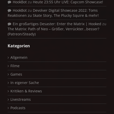
HookBot
zu
Heute 23:55 Uhr LIVE: Capcom Showcase!
HookBot
zu
Devolver Digital Showcase 2022: Toms
Reaktionen zu Skate Story, The Plucky Squire & mehr!
Ein großartiges Desaster: Enter the Matrix | Hooked
zu
The Matrix: Path of Neo – Größer, Verrückter…besser?
(Patreon/Steady)
Kategorien
Allgemein
Filme
Games
In eigener Sache
Kritiken & Reviews
Livestreams
Podcasts