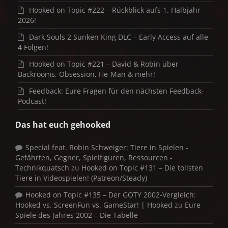
Hooked on Topic #222 – Rückblick aufs 1. Halbjahr
2026!
Dark Souls 2 Sunken King DLC – Early Access auf alle
4 Folgen!
Hooked on Topic #221 – David & Robin über
Backrooms, Obsession, He-Man & mehr!
Feedback: Eure Fragen für den nächsten Feedback-
Podcast!
Das hat euch gehooked
Special feat. Robin Schweiger: Tiere in Spielen -
Gefährten, Gegner, Spielfiguren, Ressourcen -
Technikquatsch
zu
Hooked on Topic #131 – Die tollsten
Tiere in Videospielen! (Patreon/Steady)
Hooked on Topic #135 – Der GOTY 2002-Vergleich:
Hooked vs. ScreenFun vs. GameStar! | Hooked
zu
Eure
Spiele des Jahres 2002 – Die Tabelle