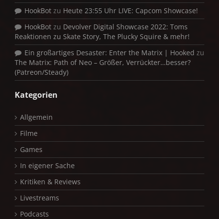
HookBot
zu
Heute 23:55 Uhr LIVE: Capcom Showcase!
HookBot
zu
Devolver Digital Showcase 2022: Toms
Reaktionen zu Skate Story, The Plucky Squire & mehr!
Ein großartiges Desaster: Enter the Matrix | Hooked
zu
The Matrix: Path of Neo – Größer, Verrückter…besser?
(Patreon/Steady)
Kategorien
Allgemein
Filme
Games
In eigener Sache
Kritiken & Reviews
Livestreams
Podcasts