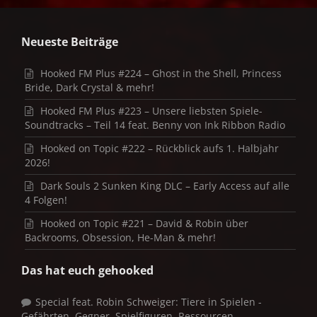
Neueste Beiträge
Hooked FM Plus #224 – Ghost in the Shell, Princess
Bride, Dark Crystal & mehr!
Hooked FM Plus #223 – Unsere liebsten Spiele-
Soundtracks – Teil 14 feat. Benny von Ink Ribbon Radio
Hooked on Topic #222 – Rückblick aufs 1. Halbjahr
2026!
Dark Souls 2 Sunken King DLC – Early Access auf alle
4 Folgen!
Hooked on Topic #221 – David & Robin über
Backrooms, Obsession, He-Man & mehr!
Das hat euch gehooked
Special feat. Robin Schweiger: Tiere in Spielen -
Gefährten, Gegner, Spielfiguren, Ressourcen -