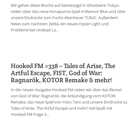
Wir gehen diese Woche auf Geisterjagd in Ghostwire: Tokyo,
reden über das neue Annapurna-Spiel A Memoir Blue und über
unsere Eindrücke zum Fuchs-Abenteuer TUNIC. Außerdem:
News zum nächsten Zelda, ein neues Hyper Light und
Probleme bei Undead La...
Hooked FM #338 – Tales of Arise, The
Artful Escape, FIST, God of War:
Ragnarök, KOTOR Remake & mehr!
In der neuen Ausgabe Hooked FM reden wir über das Reveal
von God of War: Ragnarök, die Ankündigung vom KOTOR-
Remake, das neue Spiel von Yoko Taro und unsere Eindrücke zu
Tales of Arise, The Artful Escape und mehr! Viel Spaß mit
Hooked FM Folge 3...