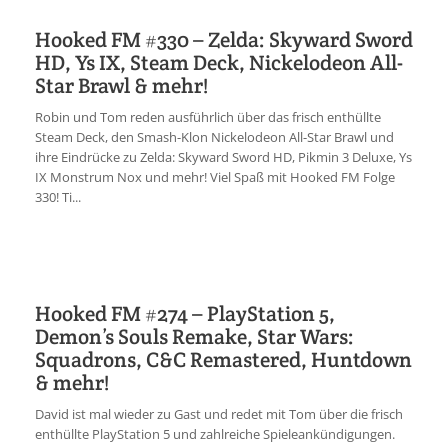
Hooked FM #330 – Zelda: Skyward Sword
HD, Ys IX, Steam Deck, Nickelodeon All-
Star Brawl & mehr!
Robin und Tom reden ausführlich über das frisch enthüllte
Steam Deck, den Smash-Klon Nickelodeon All-Star Brawl und
ihre Eindrücke zu Zelda: Skyward Sword HD, Pikmin 3 Deluxe, Ys
IX Monstrum Nox und mehr! Viel Spaß mit Hooked FM Folge
330! Ti...
Hooked FM #274 – PlayStation 5,
Demon’s Souls Remake, Star Wars:
Squadrons, C&C Remastered, Huntdown
& mehr!
David ist mal wieder zu Gast und redet mit Tom über die frisch
enthüllte PlayStation 5 und zahlreiche Spieleankündigungen.