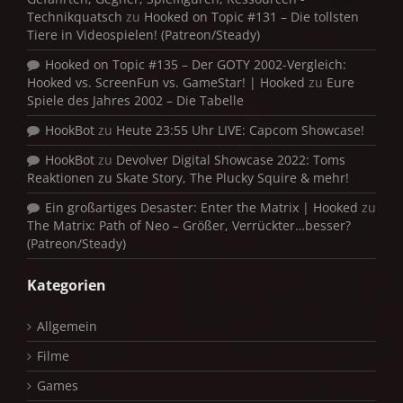
Technikquatsch
zu
Hooked on Topic #131 – Die tollsten
Tiere in Videospielen! (Patreon/Steady)
Hooked on Topic #135 – Der GOTY 2002-Vergleich:
Hooked vs. ScreenFun vs. GameStar! | Hooked
zu
Eure
Spiele des Jahres 2002 – Die Tabelle
HookBot
zu
Heute 23:55 Uhr LIVE: Capcom Showcase!
HookBot
zu
Devolver Digital Showcase 2022: Toms
Reaktionen zu Skate Story, The Plucky Squire & mehr!
Ein großartiges Desaster: Enter the Matrix | Hooked
zu
The Matrix: Path of Neo – Größer, Verrückter…besser?
(Patreon/Steady)
Kategorien
Allgemein
Filme
Games