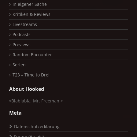
In eigener Sache
Kritiken & Reviews
Livestreams
Podcasts
Previews
Random Encounter
Serien
T23 – Time to Drei
About Hooked
»Blablabla, Mr. Freeman.«
Meta
Datenschutzerklärung
Forum (Archiv)