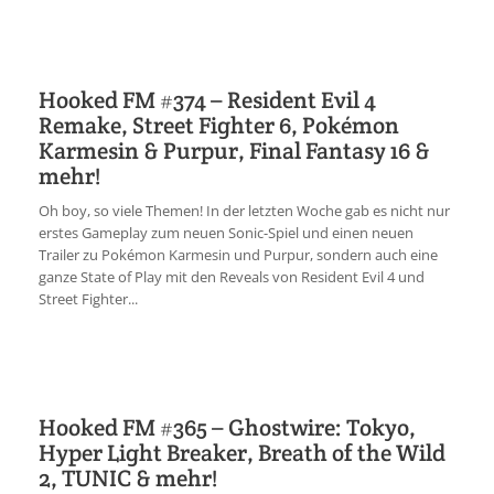
Hooked FM #374 – Resident Evil 4
Remake, Street Fighter 6, Pokémon
Karmesin & Purpur, Final Fantasy 16 &
mehr!
Oh boy, so viele Themen! In der letzten Woche gab es nicht nur
erstes Gameplay zum neuen Sonic-Spiel und einen neuen
Trailer zu Pokémon Karmesin und Purpur, sondern auch eine
ganze State of Play mit den Reveals von Resident Evil 4 und
Street Fighter...
Hooked FM #365 – Ghostwire: Tokyo,
Hyper Light Breaker, Breath of the Wild
2, TUNIC & mehr!