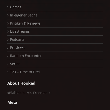
Games
In eigener Sache
Kritiken & Reviews
Livestreams
Podcasts
Previews
Random Encounter
Serien
T23 – Time to Drei
About Hooked
»Blablabla, Mr. Freeman.«
Meta