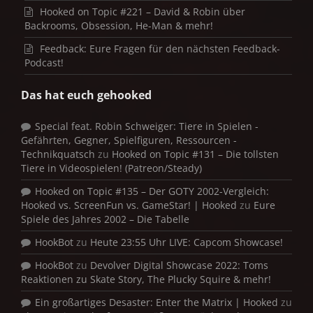
Hooked on Topic #221 – David & Robin über
Backrooms, Obsession, He-Man & mehr!
Feedback: Eure Fragen für den nächsten Feedback-
Podcast!
Das hat euch gehooked
Special feat. Robin Schweiger: Tiere in Spielen -
Gefährten, Gegner, Spielfiguren, Ressourcen -
Technikquatsch
zu
Hooked on Topic #131 – Die tollsten
Tiere in Videospielen! (Patreon/Steady)
Hooked on Topic #135 – Der GOTY 2002-Vergleich:
Hooked vs. ScreenFun vs. GameStar! | Hooked
zu
Eure
Spiele des Jahres 2002 – Die Tabelle
HookBot
zu
Heute 23:55 Uhr LIVE: Capcom Showcase!
HookBot
zu
Devolver Digital Showcase 2022: Toms
Reaktionen zu Skate Story, The Plucky Squire & mehr!
Ein großartiges Desaster: Enter the Matrix | Hooked
zu