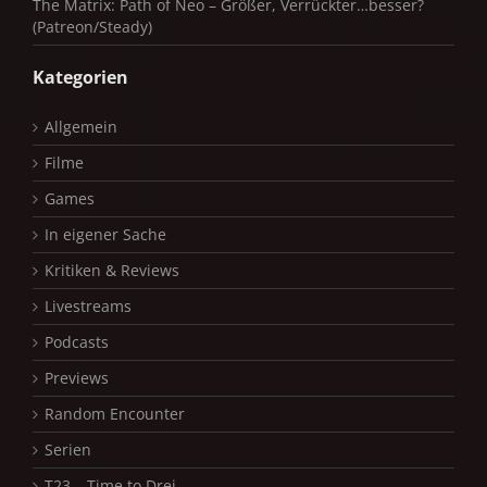
The Matrix: Path of Neo – Größer, Verrückter…besser?
(Patreon/Steady)
Kategorien
Allgemein
Filme
Games
In eigener Sache
Kritiken & Reviews
Livestreams
Podcasts
Previews
Random Encounter
Serien
T23 – Time to Drei