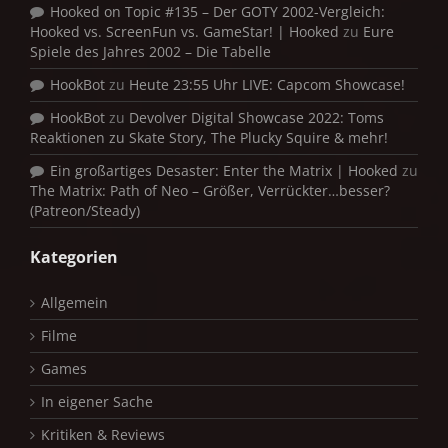
Hooked on Topic #135 – Der GOTY 2002-Vergleich:
Hooked vs. ScreenFun vs. GameStar! | Hooked
zu
Eure
Spiele des Jahres 2002 – Die Tabelle
HookBot
zu
Heute 23:55 Uhr LIVE: Capcom Showcase!
HookBot
zu
Devolver Digital Showcase 2022: Toms
Reaktionen zu Skate Story, The Plucky Squire & mehr!
Ein großartiges Desaster: Enter the Matrix | Hooked
zu
The Matrix: Path of Neo – Größer, Verrückter…besser?
(Patreon/Steady)
Kategorien
Allgemein
Filme
Games
In eigener Sache
Kritiken & Reviews