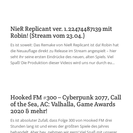
NieR Replicant ver. 1.22474487139 mit
Robin! (Stream vom 23.04.)
Es ist soweit: Das Remake von NieR Replicant ist da! Robin hat
die Neuauflage direkt zu Release im Stream angespielt – hier
seht ihr seine ersten Eindrücke des neuen, alten Spiels. Viel
Spaß! Die Produktion dieser Videos wird uns nur durch eu...
Hooked FM #300 – Cyberpunk 2077, Call
of the Sea, AC: Valhalla, Game Awards
2020 & mehr!
Es ist absoluter Zufall, dass Folge 300 von Hooked FM drei
Stunden lang ist und eines der größten Spiele des Jahres
behandelt. Aber hey, nehmen wir gern! Viel Spaß mit unserer