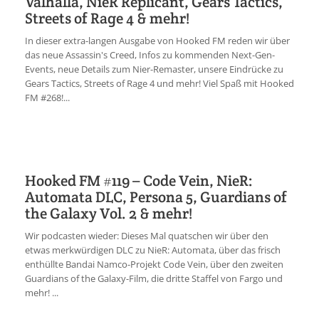
Valhalla, NieR Replicant, Gears Tactics,
Streets of Rage 4 & mehr!
In dieser extra-langen Ausgabe von Hooked FM reden wir über
das neue Assassin's Creed, Infos zu kommenden Next-Gen-
Events, neue Details zum Nier-Remaster, unsere Eindrücke zu
Gears Tactics, Streets of Rage 4 und mehr! Viel Spaß mit Hooked
FM #268!...
Hooked FM #119 – Code Vein, NieR:
Automata DLC, Persona 5, Guardians of
the Galaxy Vol. 2 & mehr!
Wir podcasten wieder: Dieses Mal quatschen wir über den
etwas merkwürdigen DLC zu NieR: Automata, über das frisch
enthüllte Bandai Namco-Projekt Code Vein, über den zweiten
Guardians of the Galaxy-Film, die dritte Staffel von Fargo und
mehr! ...