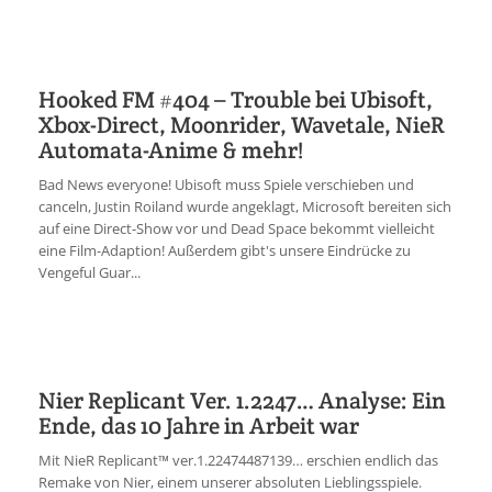
Hooked FM #404 – Trouble bei Ubisoft,
Xbox-Direct, Moonrider, Wavetale, NieR
Automata-Anime & mehr!
Bad News everyone! Ubisoft muss Spiele verschieben und
canceln, Justin Roiland wurde angeklagt, Microsoft bereiten sich
auf eine Direct-Show vor und Dead Space bekommt vielleicht
eine Film-Adaption! Außerdem gibt's unsere Eindrücke zu
Vengeful Guar...
Nier Replicant Ver. 1.2247… Analyse: Ein
Ende, das 10 Jahre in Arbeit war
Mit NieR Replicant™ ver.1.22474487139… erschien endlich das
Remake von Nier, einem unserer absoluten Lieblingsspiele.