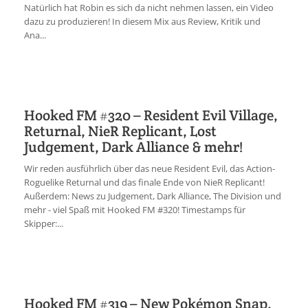
Natürlich hat Robin es sich da nicht nehmen lassen, ein Video
dazu zu produzieren! In diesem Mix aus Review, Kritik und
Ana...
Hooked FM #320 – Resident Evil Village,
Returnal, NieR Replicant, Lost
Judgement, Dark Alliance & mehr!
Wir reden ausführlich über das neue Resident Evil, das Action-
Roguelike Returnal und das finale Ende von NieR Replicant!
Außerdem: News zu Judgement, Dark Alliance, The Division und
mehr - viel Spaß mit Hooked FM #320! Timestamps für
Skipper:...
Hooked FM #319 – New Pokémon Snap,