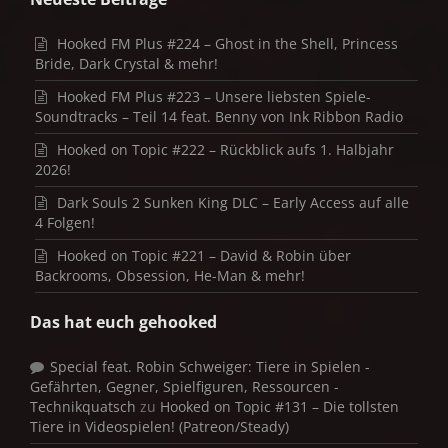
Hooked FM Plus #224 – Ghost in the Shell, Princess
Bride, Dark Crystal & mehr!
Hooked FM Plus #223 – Unsere liebsten Spiele-
Soundtracks – Teil 14 feat. Benny von Ink Ribbon Radio
Hooked on Topic #222 – Rückblick aufs 1. Halbjahr
2026!
Dark Souls 2 Sunken King DLC – Early Access auf alle
4 Folgen!
Hooked on Topic #221 – David & Robin über
Backrooms, Obsession, He-Man & mehr!
Das hat euch gehooked
Special feat. Robin Schweiger: Tiere in Spielen -
Gefährten, Gegner, Spielfiguren, Ressourcen -
Technikquatsch
zu
Hooked on Topic #131 – Die tollsten
Tiere in Videospielen! (Patreon/Steady)