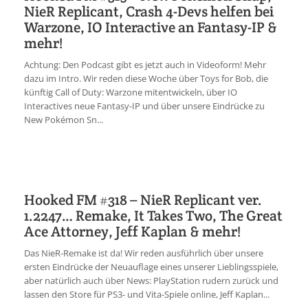
NieR Replicant, Crash 4-Devs helfen bei
Warzone, IO Interactive an Fantasy-IP &
mehr!
Achtung: Den Podcast gibt es jetzt auch in Videoform! Mehr
dazu im Intro. Wir reden diese Woche über Toys for Bob, die
künftig Call of Duty: Warzone mitentwickeln, über IO
Interactives neue Fantasy-IP und über unsere Eindrücke zu
New Pokémon Sn...
Hooked FM #318 – NieR Replicant ver.
1.2247… Remake, It Takes Two, The Great
Ace Attorney, Jeff Kaplan & mehr!
Das NieR-Remake ist da! Wir reden ausführlich über unsere
ersten Eindrücke der Neuauflage eines unserer Lieblingsspiele,
aber natürlich auch über News: PlayStation rudern zurück und
lassen den Store für PS3- und Vita-Spiele online, Jeff Kaplan...