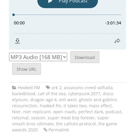
Download
Show URL
Hooked FM
ark 2
,
assassins creed valhalla
,
back4blood
,
call of the sea
,
cyberpunk 2077
,
disco
elysium
,
dragon age 4
,
evil west
,
ghosts and goblins
ressurection
,
hooked fm
,
it takes two
,
mass effect
,
Nier
,
nier replicant
,
open roads
,
perfect dark
,
podcast
,
returnal
,
season
,
super meat boy forever
,
super
smash bros ultimate
,
the callisto protocol
,
the game
awards 2020
Permalink