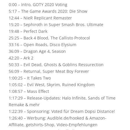
0:00 – Intro, GOTY 2020 Voting
5:17 – The Game Awards 2020: Die Show
12:44 – NieR Replicant Remaster
15:20 – Sephiroth in Super Smash Bros. Ultimate
19:48 – Perfect Dark
25:25 – Back 4 Blood, The Callisto Protocol
33:16 – Open Roads, Disco Elysium
36:09 – Dragon Age 4, Season
42:20 – Ark 2
50:33 – Evil Dead, Ghosts & Goblins Ressurection
56:09 – Returnal, Super Meat Boy Forever
1:00:25 – It Takes Two
1:05:02 – Evil West, Skyrim, Ruined Kingdom
1:08:57 – Mass Effect
1:17:29 – Release-Updates: Halo Infinite, Sands of Time
Remake & mehr
1:22:39 – Sponsoring: Voted für Dream Dopsi Distance!
1:26:40 – Werbung: Audible.de/hooked & Amazon-
Affiliate, getshirts-Shop, Video-Empfehlungen