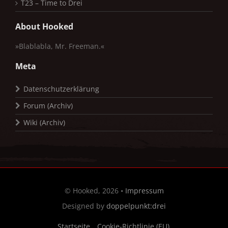
T23 – Time to Drei
About Hooked
»Blablabla, Mr. Freeman.«
Meta
Datenschutzerklärung
Forum (Archiv)
Wiki (Archiv)
© Hooked, 2026 •
Impressum
Designed by
doppelpunkt:drei
Startseite
Cookie-Richtlinie (EU)