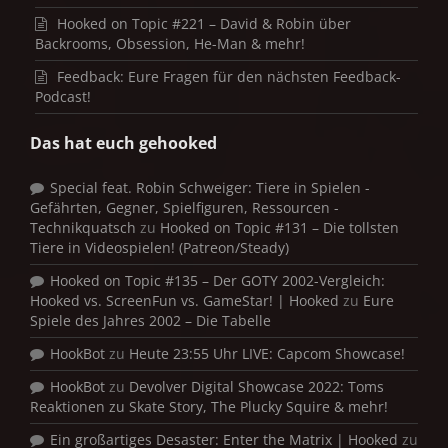
Hooked on Topic #221 – David & Robin über
Backrooms, Obsession, He-Man & mehr!
Feedback: Eure Fragen für den nächsten Feedback-
Podcast!
Das hat euch gehooked
Special feat. Robin Schweiger: Tiere in Spielen -
Gefährten, Gegner, Spielfiguren, Ressourcen -
Technikquatsch
zu
Hooked on Topic #131 – Die tollsten
Tiere in Videospielen! (Patreon/Steady)
Hooked on Topic #135 – Der GOTY 2002-Vergleich:
Hooked vs. ScreenFun vs. GameStar! | Hooked
zu
Eure
Spiele des Jahres 2002 – Die Tabelle
HookBot
zu
Heute 23:55 Uhr LIVE: Capcom Showcase!
HookBot
zu
Devolver Digital Showcase 2022: Toms
Reaktionen zu Skate Story, The Plucky Squire & mehr!
Ein großartiges Desaster: Enter the Matrix | Hooked
zu