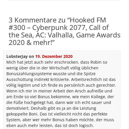
3 Kommentare zu “
Hooked FM
#300 – Cyberpunk 2077, Call of
the Sea, AC: Valhalla, Game Awards
2020 & mehr!
”
LobsterJay
on
19. Dezember 2020
Mich hat jetzt auch sehr erschrocken, dass Robin so
wenig über die in der Wirtschaft völlig üblichen
Bonuszahlungssysteme wusste und die Spitze
Ausschüttung indirekt kritisierte. Arbeitsrechtlich ist das
völlig legitim und ich finde es persönlich auch gerechter.
Wenn ich mir in meiner Arbeit den Arsch aufreiße und
am Ende so viel Bonus bekomme, wie mein Kollege, der
die Füße hochgelegt hat, dann wär ich echt sauer und
demotiviert. Deshalb gibt es ja an die Leistung
gekoppelte Boni. Das ist vielleicht nicht das perfekte
System, aber wer mehr Bonus haben möchte, der muss
eben auch mehr leisten, das ist doch logisch.