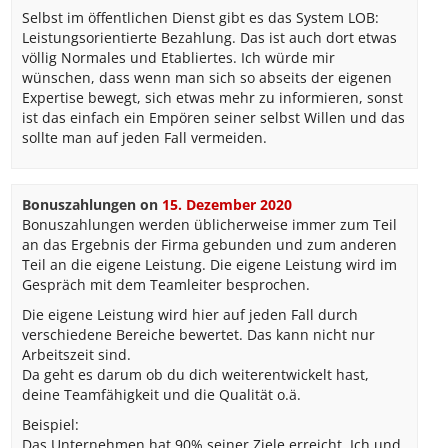
Selbst im öffentlichen Dienst gibt es das System LOB:
Leistungsorientierte Bezahlung. Das ist auch dort etwas
völlig Normales und Etabliertes. Ich würde mir
wünschen, dass wenn man sich so abseits der eigenen
Expertise bewegt, sich etwas mehr zu informieren, sonst
ist das einfach ein Empören seiner selbst Willen und das
sollte man auf jeden Fall vermeiden.
Bonuszahlungen
on
15. Dezember 2020
Bonuszahlungen werden üblicherweise immer zum Teil
an das Ergebnis der Firma gebunden und zum anderen
Teil an die eigene Leistung. Die eigene Leistung wird im
Gespräch mit dem Teamleiter besprochen.
Die eigene Leistung wird hier auf jeden Fall durch
verschiedene Bereiche bewertet. Das kann nicht nur
Arbeitszeit sind.
Da geht es darum ob du dich weiterentwickelt hast,
deine Teamfähigkeit und die Qualität o.ä.
Beispiel:
Das Unternehmen hat 90% seiner Ziele erreicht. Ich und