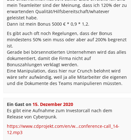
mein Teamleiter sind der Meinung, dass ich 120% der zu
erwartenden Qualität/Hilfsbereitschaft/whatever
geleistet habe.
Dann ist mein Bonus 5000 € * 0,9 * 1,2.
Es gibt auch oft noch Regelungen, dass der Bonus
mindestens 50% sein muss oder aber auf 200% begrenzt
ist.
Gerade bei börsennotierten Unternehmen wird das alles
dokumentiert, damit die Firma nicht auf
Bonuszahlungen verklagt werden.
Eine Manipulation, dass hier nur Crunch belohnt wird
wäre sehr aufwändig, weil ja alle Mitarbeiter die eigenen
und die Dokumente des Teams manipulieren müssten.
Ein Gast
on
15. Dezember 2020
Es gibt eine Aufnahme zum Investorcall nach dem
Release von Cyberpunk.
https://www.cdprojekt.com/en/w…conference-call_14-
12.mp3