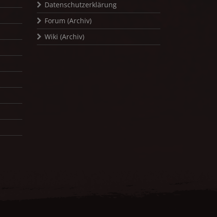
Datenschutzerklärung
Forum (Archiv)
Wiki (Archiv)