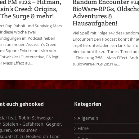
ed FM #122 – Hitman,
Random Encounter #14
sin’s Creed: Origins,
BioWare-RPGs, Oldscho
 The Surge & mehr!
Adventures &
Hausaufgaben!
ect Rap Rabbit und Surviving Mars
ir diese Woche zwei
Viel Spaß mit Folge 147 des Random
ndigungen im Podcast neben
Encounter! Den Podcast könnt ihr a
en zum neuen Assassin's Creed.
.mp3 herunterladen, ein Link für iTu
: Square Enix trennt sich von
hier kommt ihr zu iTunes. Timestam
ntwickler IO Interactive, EA legt
– Einleitung 7:58 – Mass Effect: An
r Mass Effect au...
& BioWare-RPGs 28:31 &...
at euch gehooked
Kategorien
cial feat. Robin Schweiger:
Allgemein
in Spielen - Gefährten, Gegner,
Filme
iguren, Ressourcen -
kquatsch
zu
Hooked on Topic
Games