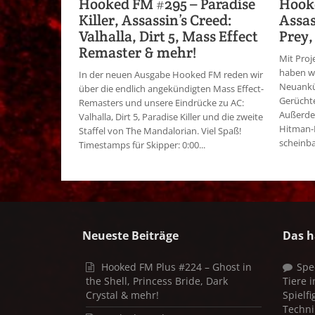
Hooked FM #295 – Paradise
Hook
Killer, Assassin’s Creed:
Assas
Valhalla, Dirt 5, Mass Effect
Prey,
Remaster & mehr!
Mit Proj
haben w
In der neuen Ausgabe Hooked FM reden wir
Neuankü
über die endlich angekündigten Mass Effect-
Gerücht
Remasters und unsere Eindrücke zu AC:
Außerdem
Valhalla, Dirt 5, Paradise Killer und die zweite
Hitman-E
Staffel von The Mandalorian. Viel Spaß!
scheinba
Timestamps für Skipper: 0:00...
Neueste Beiträge
Das h
Hooked FM Plus #224 – Ghost in
Spe
the Shell, Princess Bride, Dark
Tiere 
Crystal & mehr!
Spielf
Techni