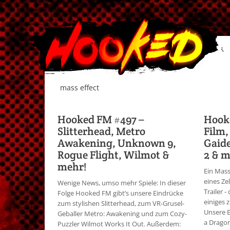
mass effect
Hooked FM #497 –
Hooke
Slitterhead, Metro
Film,
Awakening, Unknown 9,
Gaide
Rogue Flight, Wilmot &
2 & m
mehr!
Ein Mass
eines Ze
Wenige News, umso mehr Spiele: In dieser
Trailer 
Folge Hooked FM gibt’s unsere Eindrücke
einiges 
zum stylishen Slitterhead, zum VR-Grusel-
Unsere E
Geballer Metro: Awakening und zum Cozy-
a Dragon
Puzzler Wilmot Works It Out. Außerdem: