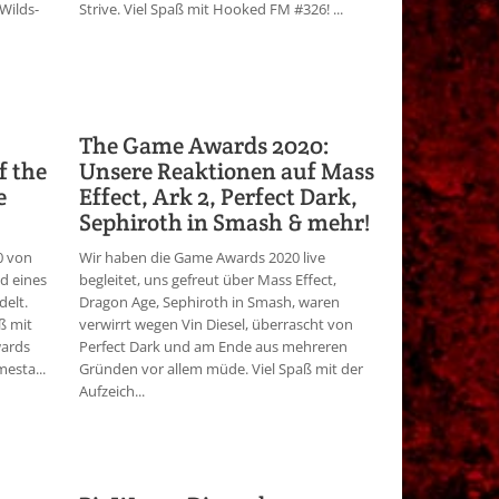
Wilds-
Strive. Viel Spaß mit Hooked FM #326! ...
The Game Awards 2020:
f the
Unsere Reaktionen auf Mass
e
Effect, Ark 2, Perfect Dark,
Sephiroth in Smash & mehr!
00 von
Wir haben die Game Awards 2020 live
d eines
begleitet, uns gefreut über Mass Effect,
delt.
Dragon Age, Sephiroth in Smash, waren
ß mit
verwirrt wegen Vin Diesel, überrascht von
wards
Perfect Dark und am Ende aus mehreren
esta...
Gründen vor allem müde. Viel Spaß mit der
Aufzeich...