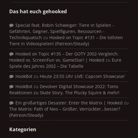
Das hat euch gehooked
Special feat. Robin Schweiger: Tiere in Spielen -
Gefährten, Gegner, Spielfiguren, Ressourcen -
Technikquatsch
zu
Hooked on Topic #131 – Die tollsten
Tiere in Videospielen! (Patreon/Steady)
Hooked on Topic #135 – Der GOTY 2002-Vergleich:
Hooked vs. ScreenFun vs. GameStar! | Hooked
zu
Eure
Spiele des Jahres 2002 – Die Tabelle
HookBot
zu
Heute 23:55 Uhr LIVE: Capcom Showcase!
HookBot
zu
Devolver Digital Showcase 2022: Toms
Reaktionen zu Skate Story, The Plucky Squire & mehr!
Ein großartiges Desaster: Enter the Matrix | Hooked
zu
The Matrix: Path of Neo – Größer, Verrückter…besser?
(Patreon/Steady)
Kategorien