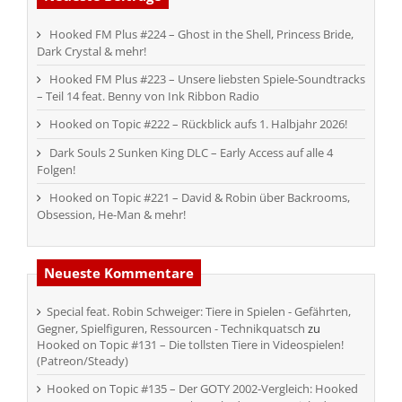
Hooked FM Plus #224 – Ghost in the Shell, Princess Bride,
Dark Crystal & mehr!
Hooked FM Plus #223 – Unsere liebsten Spiele-Soundtracks
– Teil 14 feat. Benny von Ink Ribbon Radio
Hooked on Topic #222 – Rückblick aufs 1. Halbjahr 2026!
Dark Souls 2 Sunken King DLC – Early Access auf alle 4
Folgen!
Hooked on Topic #221 – David & Robin über Backrooms,
Obsession, He-Man & mehr!
Neueste Kommentare
Special feat. Robin Schweiger: Tiere in Spielen - Gefährten,
Gegner, Spielfiguren, Ressourcen - Technikquatsch
zu
Hooked on Topic #131 – Die tollsten Tiere in Videospielen!
(Patreon/Steady)
Hooked on Topic #135 – Der GOTY 2002-Vergleich: Hooked