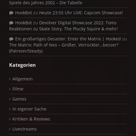
Spiele des Jahres 2002 – Die Tabelle
HookBot
zu
Heute 23:55 Uhr LIVE: Capcom Showcase!
HookBot
zu
Devolver Digital Showcase 2022: Toms
Reaktionen zu Skate Story, The Plucky Squire & mehr!
Ein großartiges Desaster: Enter the Matrix | Hooked
zu
The Matrix: Path of Neo – Größer, Verrückter…besser?
(Patreon/Steady)
Kategorien
Allgemein
Filme
Games
In eigener Sache
Kritiken & Reviews
Livestreams