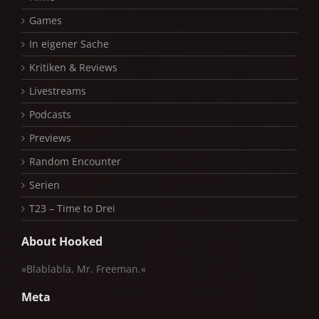
Games
In eigener Sache
Kritiken & Reviews
Livestreams
Podcasts
Previews
Random Encounter
Serien
T23 – Time to Drei
About Hooked
»Blablabla, Mr. Freeman.«
Meta