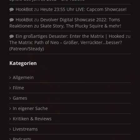
HookBot
zu
Heute 23:55 Uhr LIVE: Capcom Showcase!
HookBot
zu
Devolver Digital Showcase 2022: Toms
Reaktionen zu Skate Story, The Plucky Squire & mehr!
Ein großartiges Desaster: Enter the Matrix | Hooked
zu
The Matrix: Path of Neo – Größer, Verrückter…besser?
(Patreon/Steady)
Kategorien
Allgemein
Filme
Games
In eigener Sache
Kritiken & Reviews
Livestreams
Podcasts