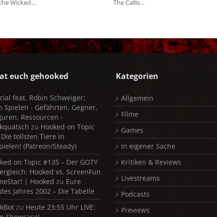
the Wicked...
The Callis...
at euch gehooked
Kategorien
cial feat. Robin Schweiger:
Allgemein
in Spielen - Gefährten, Gegner,
Filme
iguren, Ressourcen -
kquatsch
zu
Hooked on Topic
Games
Die tollsten Tiere in
pielen! (Patreon/Steady)
In eigener Sache
ked on Topic #135 – Der GOTY
Kritiken & Reviews
ergleich: Hooked vs. ScreenFun
Livestreams
meStar! | Hooked
zu
Eure
 des Jahres 2002 – Die Tabelle
Podcasts
kBot
zu
Heute 23:55 Uhr LIVE:
Previews
m Showcase!