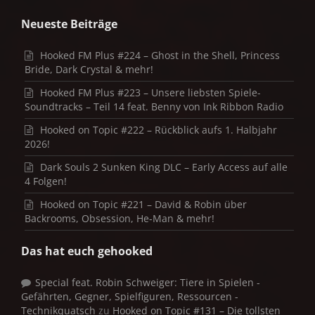
Neueste Beiträge
Hooked FM Plus #224 – Ghost in the Shell, Princess
Bride, Dark Crystal & mehr!
Hooked FM Plus #223 – Unsere liebsten Spiele-
Soundtracks – Teil 14 feat. Benny von Ink Ribbon Radio
Hooked on Topic #222 – Rückblick aufs 1. Halbjahr
2026!
Dark Souls 2 Sunken King DLC – Early Access auf alle
4 Folgen!
Hooked on Topic #221 – David & Robin über
Backrooms, Obsession, He-Man & mehr!
Das hat euch gehooked
Special feat. Robin Schweiger: Tiere in Spielen -
Gefährten, Gegner, Spielfiguren, Ressourcen -
Technikquatsch
zu
Hooked on Topic #131 – Die tollsten