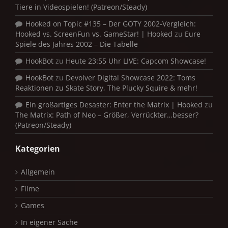
Tiere in Videospielen! (Patreon/Steady)
Hooked on Topic #135 – Der GOTY 2002-Vergleich:
Hooked vs. ScreenFun vs. GameStar! | Hooked
zu
Eure
Spiele des Jahres 2002 – Die Tabelle
HookBot
zu
Heute 23:55 Uhr LIVE: Capcom Showcase!
HookBot
zu
Devolver Digital Showcase 2022: Toms
Reaktionen zu Skate Story, The Plucky Squire & mehr!
Ein großartiges Desaster: Enter the Matrix | Hooked
zu
The Matrix: Path of Neo – Größer, Verrückter…besser?
(Patreon/Steady)
Kategorien
Allgemein
Filme
Games
In eigener Sache