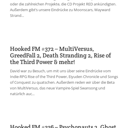
oder die zahlreichen Projekte, die CD Projekt RED ankündigten.
Außerdem gibt’s unsere Eindrücke zu Moonscars, Wayward
Strand...
Hooked FM #372 – MultiVersus,
GreedFall 2, Death Stranding 2, Rise of
the Third Power & mehr!
David war zu Besuch, um mit uns über seine Eindrücke vom
Indie-RPG Rise of the Third Power, Eiyuden Chronicle und Songs
of Conquest zu quatschen. Außerdem reden wir über die Beta
von MultiVersus, das neue Vampire-Spiel Swansong und
natürlich auc...
Hooked FM #336 – Psychonauts 2, Ghost