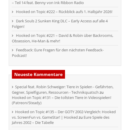
– Teil 14 feat. Benny von Ink Ribbon Radio
Hooked on Topic #222 – Rückblick aufs 1. Halbjahr 2026!
Dark Souls 2 Sunken King DLC – Early Access auf alle 4
Folgen!
Hooked on Topic #221 – David & Robin über Backrooms,
Obsession, He-Man & mehr!
Feedback: Eure Fragen für den nächsten Feedback-
Podcast!
Neueste Kommentare
Special feat. Robin Schweiger: Tiere in Spielen - Gefährten,
Gegner, Spielfiguren, Ressourcen - Technikquatsch
zu
Hooked on Topic #131 – Die tollsten Tiere in Videospielen!
(Patreon/Steady)
Hooked on Topic #135 – Der GOTY 2002-Vergleich: Hooked
vs. ScreenFun vs. GameStar! | Hooked
zu
Eure Spiele des
Jahres 2002 – Die Tabelle