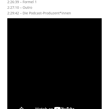
2:26:39 – Formel 1
2:27:10 – Outro
2:29:42 – Die Podcast-Produzent*innen