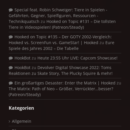
Special feat. Robin Schweiger: Tiere in Spielen -
Gefährten, Gegner, Spielfiguren, Ressourcen -
Technikquatsch
zu
Hooked on Topic #131 – Die tollsten
Tiere in Videospielen! (Patreon/Steady)
Hooked on Topic #135 – Der GOTY 2002-Vergleich:
Hooked vs. ScreenFun vs. GameStar! | Hooked
zu
Eure
Spiele des Jahres 2002 – Die Tabelle
HookBot
zu
Heute 23:55 Uhr LIVE: Capcom Showcase!
HookBot
zu
Devolver Digital Showcase 2022: Toms
Reaktionen zu Skate Story, The Plucky Squire & mehr!
Ein großartiges Desaster: Enter the Matrix | Hooked
zu
The Matrix: Path of Neo – Größer, Verrückter…besser?
(Patreon/Steady)
Kategorien
Allgemein