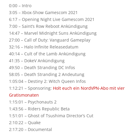
0:00 – Intro
3:05 – Xbox-Show Gamescom 2021
6:17 – Opening Night Live Gamescom 2021
7:00 – Saint’s Row Reboot Ankündigung
14:47 – Marvel Midnight Suns Ankündigung
27:00 – Call of Duty: Vanguard Gameplay
32:16 – Halo Infinite Releasedatum
40:14 – Cult of the Lamb Ankündigung
41:35 – DokeV Ankündigung
49:50 – Death Stranding DC Infos
58:05 – Death Stranding 2 Andeutung
1:05:04 – Destiny 2: Witch Queen Infos
1:12:21 – Sponsoring:
Holt euch ein NordVPN-Abo mit vier
Gratismonaten
1:15:01 – Psychonauts 2
1:43:56 – Riders Republic Beta
1:51:01 – Ghost of Tsushima Director’s Cut
2:10:22 – Quake
2:17:20 – Documental