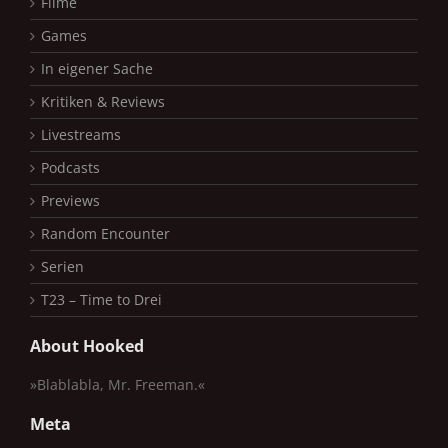
Filme
Games
In eigener Sache
Kritiken & Reviews
Livestreams
Podcasts
Previews
Random Encounter
Serien
T23 – Time to Drei
About Hooked
»Blablabla, Mr. Freeman.«
Meta