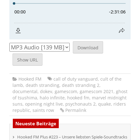
Download
Show URL
Hooked FM
call of duty vanguard
,
cult of the
lamb
,
death stranding
,
death stranding 2
,
documental
,
dokev
,
gamescom
,
gamescom 2021
,
ghost
of tsushima
,
halo infinite
,
hooked fm
,
marvel midnight
suns
,
opening night live
,
psychonauts 2
,
quake
,
riders
republic
,
saints row
Permalink
Neueste Beiträge
Hooked FM Plus #223 – Unsere liebsten Spiele-Soundtracks