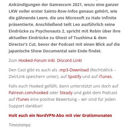
Ankündigungen der Gamescom 2021, wozu eine ganzer
LKW voller erster Saints-Row-Infos genauo gehört, wie
die gähnende Leere, die uns Microsoft zu Halo Infinite
präsentierte. Anschließend teilt Leo ausführlich seine
Eindrücke zu Psychonauts 2, spricht mit Robin über ihre
aktuellen Eindrücke zu Ghost of Tsushima & dem
Director’s Cut, bevor der Podcast mit einen Blick auf die
japanische Show Documental sein Ende findet.
Zum
Hooked-Forum inkl. Discord-Link!
Den Cast gibt es auch als
.mp3-Download
(Rechtsklick –
Ziel/Link speichern unter), auf
Spotify
und auf
iTunes
.
Falls euch Hooked gefällt, dann unterstützt uns doch auf
Patreon.com/hooked
oder
Steady
und gebt dem Podcast
auf
iTunes
eine positive Bewertung – wir sind für jeden
Support dankbar!
Holt euch ein NordVPN-Abo mit vier Gratismonaten
Timestamps: