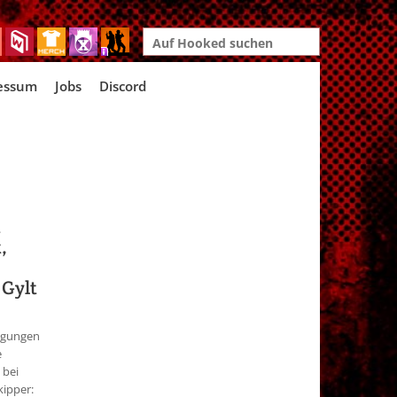
Search
for:
essum
Jobs
Discord
h
,
 Gylt
igungen
e
 bei
ipper: