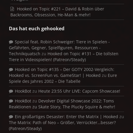
Hooked on Topic #221 – David & Robin über
Backrooms, Obsession, He-Man & mehr!
Das hat euch gehooked
Special feat. Robin Schweiger: Tiere in Spielen -
Gefährten, Gegner, Spielfiguren, Ressourcen -
Technikquatsch
zu
Hooked on Topic #131 – Die tollsten
Tiere in Videospielen! (Patreon/Steady)
Hooked on Topic #135 – Der GOTY 2002-Vergleich:
Hooked vs. ScreenFun vs. GameStar! | Hooked
zu
Eure
Spiele des Jahres 2002 – Die Tabelle
HookBot
zu
Heute 23:55 Uhr LIVE: Capcom Showcase!
HookBot
zu
Devolver Digital Showcase 2022: Toms
Reaktionen zu Skate Story, The Plucky Squire & mehr!
Ein großartiges Desaster: Enter the Matrix | Hooked
zu
The Matrix: Path of Neo – Größer, Verrückter…besser?
(Patreon/Steady)