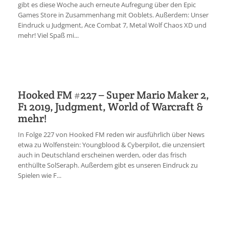
gibt es diese Woche auch erneute Aufregung über den Epic
Games Store in Zusammenhang mit Ooblets. Außerdem: Unser
Eindruck u Judgment, Ace Combat 7, Metal Wolf Chaos XD und
mehr! Viel Spaß mi...
Hooked FM #227 – Super Mario Maker 2,
F1 2019, Judgment, World of Warcraft &
mehr!
In Folge 227 von Hooked FM reden wir ausführlich über News
etwa zu Wolfenstein: Youngblood & Cyberpilot, die unzensiert
auch in Deutschland erscheinen werden, oder das frisch
enthüllte SolSeraph. Außerdem gibt es unseren Eindruck zu
Spielen wie F...