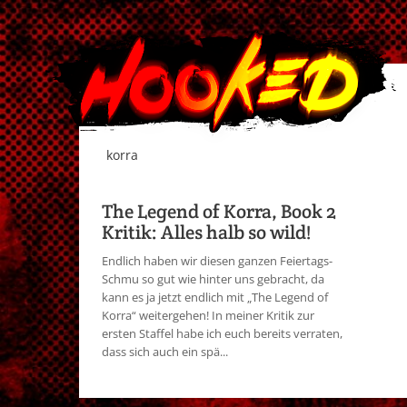
korra
The Legend of Korra, Book 2
Kritik: Alles halb so wild!
Endlich haben wir diesen ganzen Feiertags-
Schmu so gut wie hinter uns gebracht, da
kann es ja jetzt endlich mit „The Legend of
Korra“ weitergehen! In meiner Kritik zur
ersten Staffel habe ich euch bereits verraten,
dass sich auch ein spä...