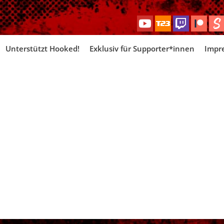
Skip
Unterstützt Hooked!
Exklusiv für Supporter*innen
Impr
to
content