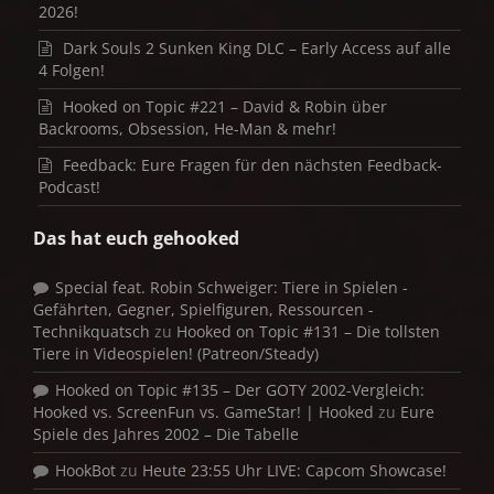
2026!
Dark Souls 2 Sunken King DLC – Early Access auf alle
4 Folgen!
Hooked on Topic #221 – David & Robin über
Backrooms, Obsession, He-Man & mehr!
Feedback: Eure Fragen für den nächsten Feedback-
Podcast!
Das hat euch gehooked
Special feat. Robin Schweiger: Tiere in Spielen -
Gefährten, Gegner, Spielfiguren, Ressourcen -
Technikquatsch
zu
Hooked on Topic #131 – Die tollsten
Tiere in Videospielen! (Patreon/Steady)
Hooked on Topic #135 – Der GOTY 2002-Vergleich:
Hooked vs. ScreenFun vs. GameStar! | Hooked
zu
Eure
Spiele des Jahres 2002 – Die Tabelle
HookBot
zu
Heute 23:55 Uhr LIVE: Capcom Showcase!