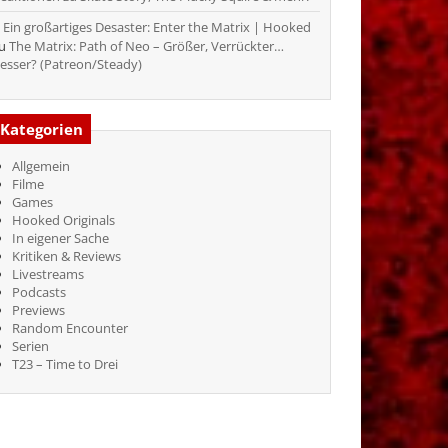
Ein großartiges Desaster: Enter the Matrix | Hooked
zu
The Matrix: Path of Neo – Größer, Verrückter…
esser? (Patreon/Steady)
Kategorien
Allgemein
Filme
Games
Hooked Originals
In eigener Sache
Kritiken & Reviews
Livestreams
Podcasts
Previews
Random Encounter
Serien
T23 – Time to Drei