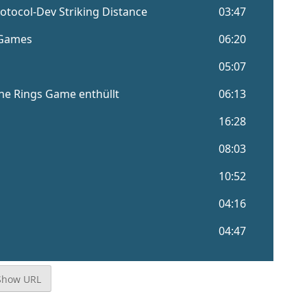
Show URL