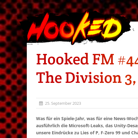
Hooked FM #440
The Division 3, 
25. September 2023
Was für ein Spiele-Jahr, was für eine News-Woc
ausführlich die Microsoft-Leaks, das Unity-Des
unsere Eindrücke zu Lies of P, F-Zero 99 und Ch