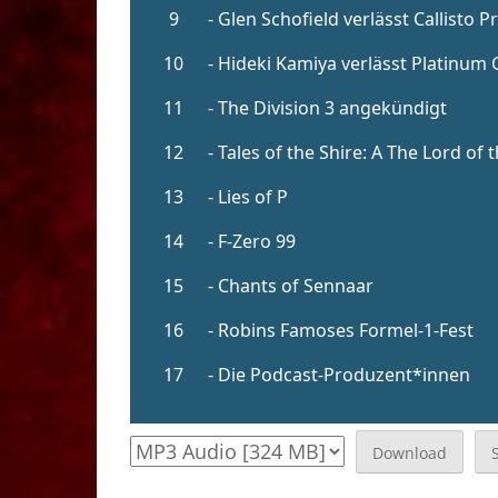
Download