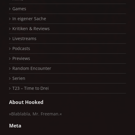
Games
In eigener Sache
Kritiken & Reviews
Livestreams
Podcasts
Previews
Random Encounter
Serien
T23 – Time to Drei
About Hooked
»Blablabla, Mr. Freeman.«
Meta